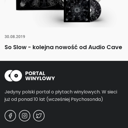
30.08.2019
So Slow - kolejna nowość od Audio Cave
Jedyny polski portal o płytach winylowych.
W sieci
już od ponad 10 lat (wcześniej Psychosonda)