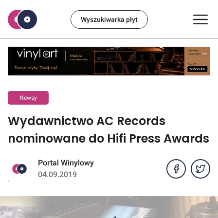
Wyszukiwarka płyt
Newsy
Wydawnictwo AC Records
nominowane do Hifi Press Awards
Portal Winylowy
04.09.2019