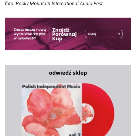
foto: Rocky Mountain International Audio Fest