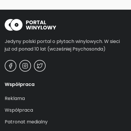
Jedyny polski portal o płytach winylowych.
W sieci
już od ponad 10 lat (wcześniej Psychosonda)
Współpraca
Reklama
Współpraca
Patronat medialny