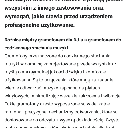
wszystkim z innego zastosowania oraz
wymagań, jakie stawia przed urządzeniem
profesjonalne użytkowanie.
Różnice między gramofonem dla DJ-a a gramofonem do
codziennego słuchania muzyki
Gramofony przeznaczone do codziennego słuchania
muzyki w domu są zaprojektowane przede wszystkim z
myślą o maksymalnej jakości dźwięku i komforcie
użytkowania. Są to urządzenia, które mają za zadanie
wiernie odtwarzać muzykę zapisaną na płytach
winylowych, minimalizując wszelkie zakłócenia i wibracje.
Takie gramofony często wyposażone są w delikatne
ramiona i precyzyjne mechanizmy odtwarzania, które są
dostosowane do odczytu z wysoką dokładnością. Często
mają napęd paskowy, który skutecznie izoluje silnik od