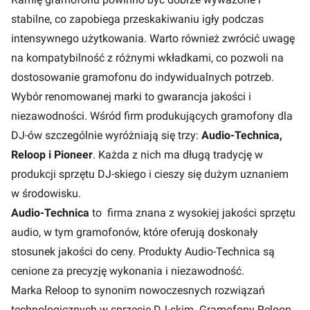
stabilne, co zapobiega przeskakiwaniu igły podczas
intensywnego użytkowania. Warto również zwrócić uwagę
na kompatybilność z różnymi wkładkami, co pozwoli na
dostosowanie gramofonu do indywidualnych potrzeb.
Wybór renomowanej marki to gwarancja jakości i
niezawodności. Wśród firm produkujących gramofony dla
DJ-ów szczególnie wyróżniają się trzy:
Audio-Technica,
Reloop i Pioneer
. Każda z nich ma długą tradycję w
produkcji sprzętu DJ-skiego i cieszy się dużym uznaniem
w środowisku.
Audio-Technica
to firma znana z wysokiej jakości sprzętu
audio, w tym gramofonów, które oferują doskonały
stosunek jakości do ceny. Produkty Audio-Technica są
cenione za precyzję wykonania i niezawodność.
Marka Reloop to synonim nowoczesnych rozwiązań
technologicznych w sprzęcie DJ-skim. Gramofony Reloop