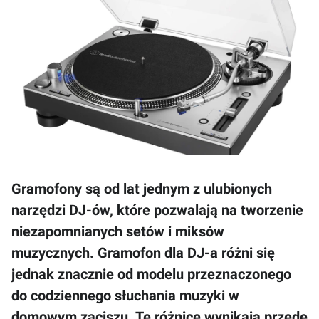
Gramofony są od lat jednym z ulubionych
narzędzi DJ-ów, które pozwalają na tworzenie
niezapomnianych setów i miksów
muzycznych. Gramofon dla DJ-a różni się
jednak znacznie od modelu przeznaczonego
do codziennego słuchania muzyki w
domowym zaciszu. Te różnice wynikają przede