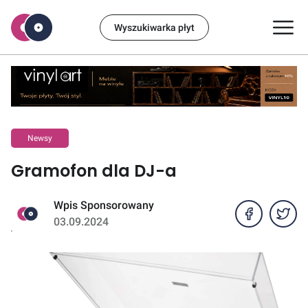
Wyszukiwarka płyt
Newsy
Gramofon dla DJ-a
Wpis Sponsorowany
03.09.2024