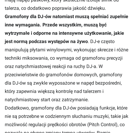
talerza, co dodatkowo poprawia jakość dźwięku.
Gramofony dla DJ-ów natomiast muszą spełniać zupełnie
inne wymagania. Przede wszystkim, muszą być
wytrzymałe i odporne na intensywne użytkowanie, jakie
jest normą podczas występów na żywo
. DJ-e często
manipulują płytami winylowymi, wykonując skrecze i różne
techniki miksowania, co wymaga od gramofonu precyzji
oraz natychmiastowej reakcji na ruchy DJ-a. W
przeciwieństwie do gramofonów domowych, gramofony
dla DJ-ów są zwykle wyposażone w napęd bezpośredni,
który zapewnia większą kontrolę nad talerzem i
natychmiastowy start oraz zatrzymanie.
Dodatkowo, gramofony dla DJ-ów posiadają funkcje, które
nie są potrzebne w codziennym słuchaniu muzyki, takie jak
możliwość regulacji prędkości obrotów (Pitch Control), co
pozwala na płynne zmiany tempa utworów. Ramię