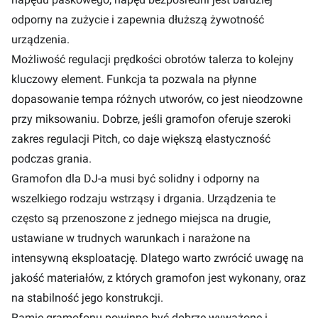
odporny na zużycie i zapewnia dłuższą żywotność
urządzenia.
Możliwość regulacji prędkości obrotów talerza to kolejny
kluczowy element. Funkcja ta pozwala na płynne
dopasowanie tempa różnych utworów, co jest nieodzowne
przy miksowaniu. Dobrze, jeśli gramofon oferuje szeroki
zakres regulacji Pitch, co daje większą elastyczność
podczas grania.
Gramofon dla DJ-a musi być solidny i odporny na
wszelkiego rodzaju wstrząsy i drgania. Urządzenia te
często są przenoszone z jednego miejsca na drugie,
ustawiane w trudnych warunkach i narażone na
intensywną eksploatację. Dlatego warto zwrócić uwagę na
jakość materiałów, z których gramofon jest wykonany, oraz
na stabilność jego konstrukcji.
Ramię gramofonu powinno być dobrze wyważone i