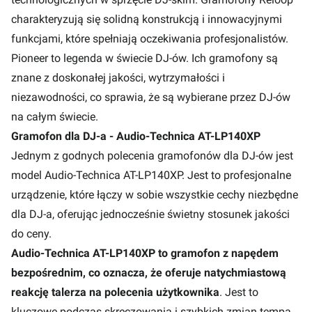
charakteryzują się solidną konstrukcją i innowacyjnymi
funkcjami, które spełniają oczekiwania profesjonalistów.
Pioneer to legenda w świecie DJ-ów. Ich gramofony są
znane z doskonałej jakości, wytrzymałości i
niezawodności, co sprawia, że są wybierane przez DJ-ów
na całym świecie.
Gramofon dla DJ-a - Audio-Technica AT-LP140XP
Jednym z godnych polecenia gramofonów dla DJ-ów jest
model
Audio-Technica AT-LP140XP
. Jest to profesjonalne
urządzenie, które łączy w sobie wszystkie cechy niezbędne
dla DJ-a, oferując jednocześnie świetny stosunek jakości
do ceny.
Audio-Technica AT-LP140XP to gramofon z napędem
bezpośrednim, co oznacza, że oferuje natychmiastową
reakcję talerza na polecenia użytkownika
. Jest to
kluczowe podczas skreczowania i szybkich zmian tempa,