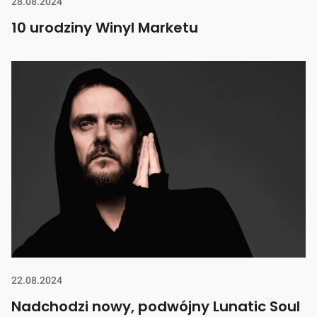
28.08.2024
10 urodziny Winyl Marketu
22.08.2024
Nadchodzi nowy, podwójny Lunatic Soul