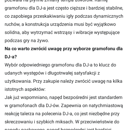
gramofonu dla DJ-a jest często cięższe i bardziej stabilne,
co zapobiega przeskakiwaniu igły podczas dynamicznych
ruchów, a konstrukcja urządzenia musi być wyjątkowo
solidna, aby wytrzymać wstrząsy i wibracje występujące
podczas gry na żywo.
Na co warto zwrócić uwagę przy wyborze gramofonu dla
DJ-a?
Wybór odpowiedniego gramofonu dla DJ-a to klucz do
udanych występów i długotrwałej satysfakcji z
użytkowania. Przy zakupie należy zwrócić uwagę na kilka
istotnych aspektów:
Jak już wspomniano, napęd bezpośredni jest standardem
w gramofonach dla DJ-ów. Zapewnia on natychmiastową
reakcję talerza na polecenia DJ-a, co jest niezbędne przy
skreczowaniu i szybkich miksach. W przeciwieństwie do
napędu paskowego, napęd bezpośredni jest bardziej