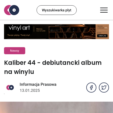
Wyszukiwarka płyt
Newsy
Kaliber 44 - debiutancki album
na winylu
Informacja Prasowa
13.01.2025