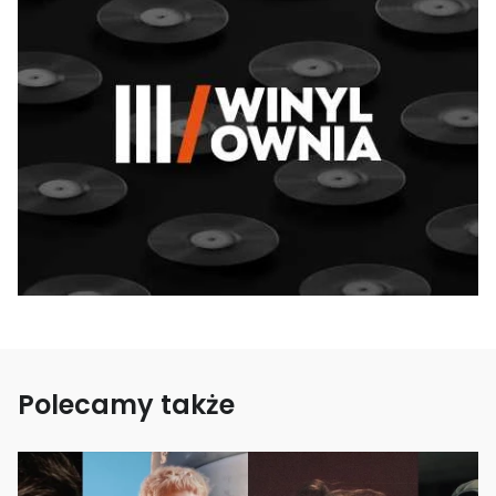
Polecamy także