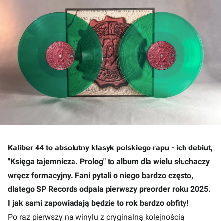
Kaliber 44 to absolutny klasyk polskiego rapu - ich debiut,
"Księga tajemnicza. Prolog" to album dla wielu słuchaczy
wręcz formacyjny. Fani pytali o niego bardzo często,
dlatego SP Records odpala pierwszy preorder roku 2025.
I jak sami zapowiadają będzie to rok bardzo obfity!
Po raz pierwszy na winylu z oryginalną kolejnością