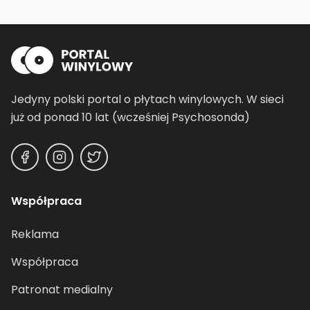
Jedyny polski portal o płytach winylowych.
W sieci
już od ponad 10 lat (wcześniej Psychosonda)
Współpraca
Reklama
Współpraca
Patronat medialny