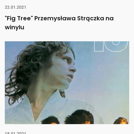
22.01.2021
"Fig Tree" Przemysława Strączka na
winylu
18.01.2021