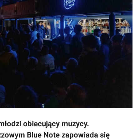
 młodzi obiecujący muzycy.
azzowym Blue Note zapowiada się