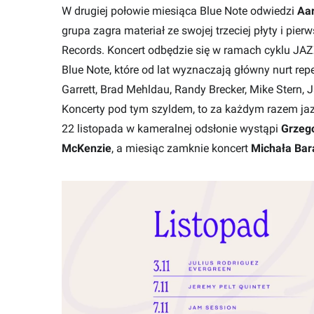
W drugiej połowie miesiąca Blue Note odwiedzi
Aar
grupa zagra materiał ze swojej trzeciej płyty i pie
Records. Koncert odbędzie się w ramach cyklu JAZ
Blue Note, które od lat wyznaczają główny nurt repe
Garrett, Brad Mehldau, Randy Brecker, Mike Stern,
Koncerty pod tym szyldem, to za każdym razem ja
22 listopada w kameralnej odsłonie wystąpi
Grzeg
McKenzie
, a miesiąc zamknie koncert
Michała Bar