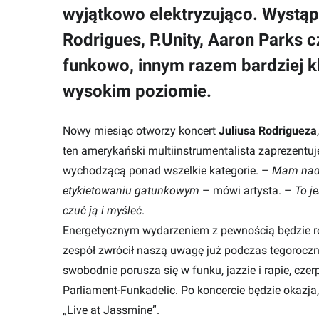
wyjątkowo elektryzująco. Wystąpią
Rodrigues, P.Unity, Aaron Parks 
funkowo, innym razem bardziej k
wysokim poziomie.
Nowy miesiąc otworzy koncert
Juliusa Rodrigueza
ten amerykański multiinstrumentalista zaprezentuj
wychodzącą ponad wszelkie kategorie. –
Mam nadz
etykietowaniu gatunkowym
– mówi artysta. –
To j
czuć ją i myśleć
.
Energetycznym wydarzeniem z pewnością będzie 
zespół zwrócił naszą uwagę już podczas tegoroczn
swobodnie porusza się w funku, jazzie i rapie, czerp
Parliament-Funkadelic. Po koncercie będzie okazja
„Live at Jassmine”.