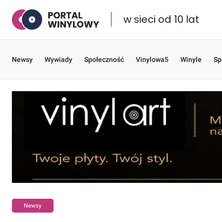
w sieci od 10 lat
Newsy
Wywiady
Społeczność
Vinylowa5
Winyle
Sp
Newsy