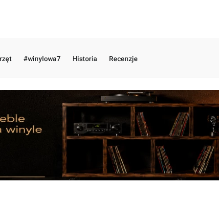
rzęt
#winylowa7
Historia
Recenzje