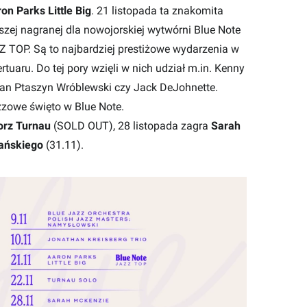
on Parks Little Big
. 21 listopada ta znakomita
rwszej nagranej dla nowojorskiej wytwórni Blue Note
Z TOP. Są to najbardziej prestiżowe wydarzenia w
rtuaru. Do tej pory wzięli w nich udział m.in. Kenny
 Jan Ptaszyn Wróblewski czy Jack DeJohnette.
zzowe święto w Blue Note.
orz Turnau
(SOLD OUT), 28 listopada zagra
Sarah
ańskiego
(31.11).