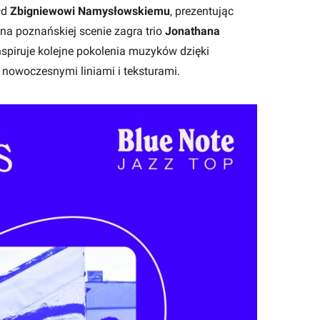
łd
Zbigniewowi Namysłowskiemu
, prezentując
 na poznańskiej scenie zagra trio
Jonathana
nspiruje kolejne pokolenia muzyków dzięki
nowoczesnymi liniami i teksturami.