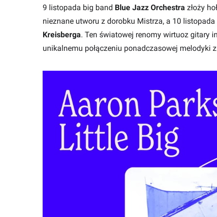
9 listopada big band
Blue Jazz Orchestra
złoży ho
nieznane utworu z dorobku Mistrza, a 10 listopada
Kreisberga
. Ten światowej renomy wirtuoz gitary i
unikalnemu połączeniu ponadczasowej melodyki z 