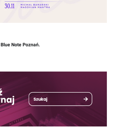
e
Blue Note Poznań
.