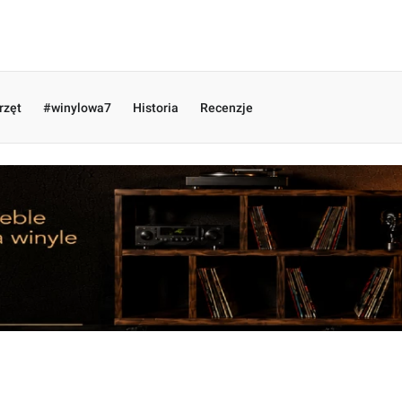
rzęt
#winylowa7
Historia
Recenzje