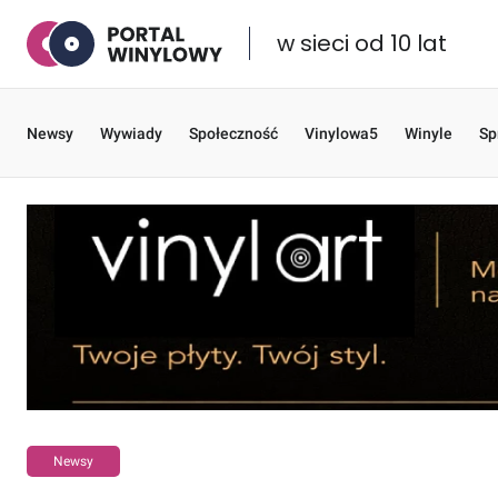
w sieci od 10 lat
Newsy
Wywiady
Społeczność
Vinylowa5
Winyle
Sp
Newsy