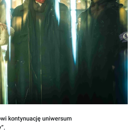
nowi kontynuację uniwersum
”.