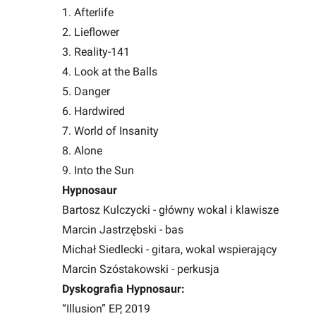
1. Afterlife
2. Lieflower
3. Reality-141
4. Look at the Balls
5. Danger
6. Hardwired
7. World of Insanity
8. Alone
9. Into the Sun
Hypnosaur
Bartosz Kulczycki - główny wokal i klawisze
Marcin Jastrzębski - bas
Michał Siedlecki - gitara, wokal wspierający
Marcin Szóstakowski - perkusja
Dyskografia Hypnosaur:
“Illusion” EP, 2019