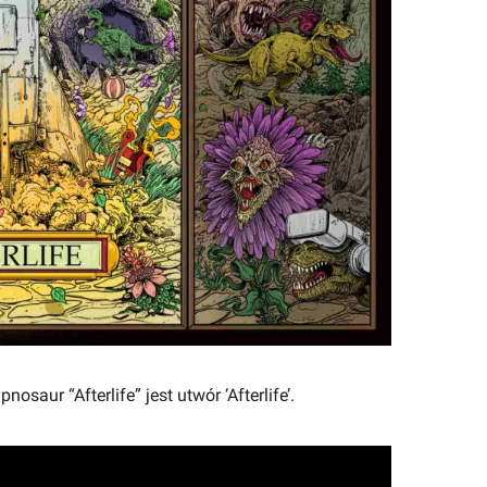
ur “Afterlife” jest utwór ‘Afterlife’.