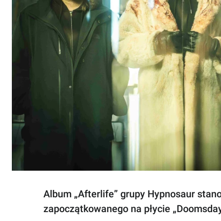
Album „Afterlife” grupy Hypnosaur sta
zapoczątkowanego na płycie „Doomsday