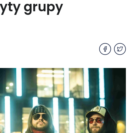
łyty grupy