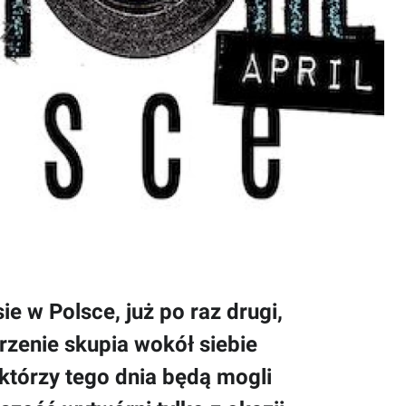
e w Polsce, już po raz drugi,
rzenie skupia wokół siebie
 którzy tego dnia będą mogli