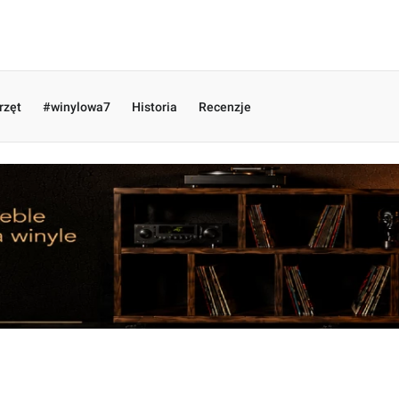
rzęt
#winylowa7
Historia
Recenzje