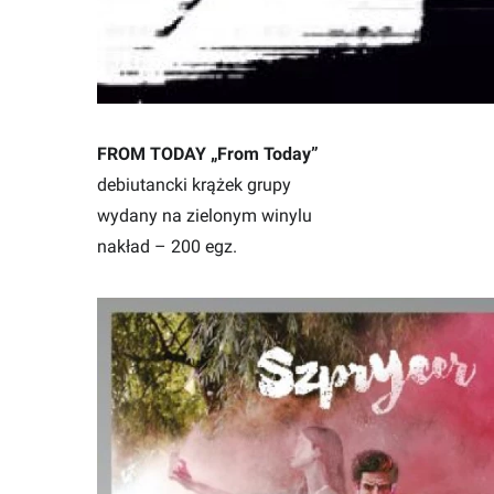
FROM TODAY „From Today”
debiutancki krążek grupy
wydany na zielonym winylu
nakład – 200 egz.