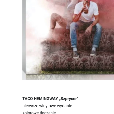
TACO HEMINGWAY „Szprycer”
pierwsze winylowe wydanie
kolorowe tłoczenie