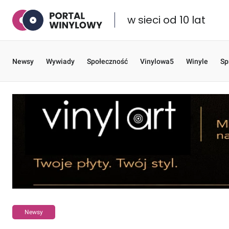
w sieci od 10 lat
Newsy
Wywiady
Społeczność
Vinylowa5
Winyle
Sp
Newsy