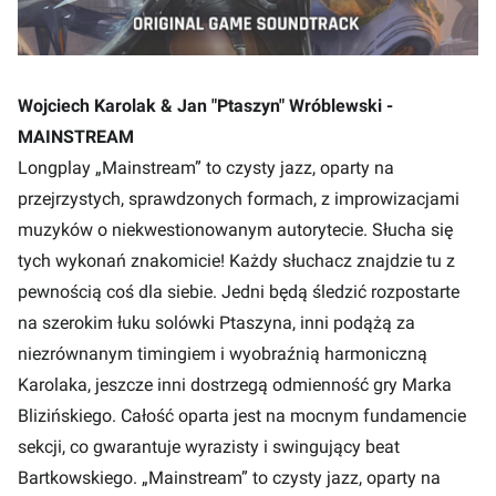
Wojciech Karolak & Jan "Ptaszyn" Wróblewski -
MAINSTREAM
Longplay „Mainstream” to czysty jazz, oparty na
przejrzystych, sprawdzonych formach, z improwizacjami
muzyków o niekwestionowanym autorytecie. Słucha się
tych wykonań znakomicie! Każdy słuchacz znajdzie tu z
pewnością coś dla siebie. Jedni będą śledzić rozpostarte
na szerokim łuku solówki Ptaszyna, inni podążą za
niezrównanym timingiem i wyobraźnią harmoniczną
Karolaka, jeszcze inni dostrzegą odmienność gry Marka
Blizińskiego. Całość oparta jest na mocnym fundamencie
sekcji, co gwarantuje wyrazisty i swingujący beat
Bartkowskiego. „Mainstream” to czysty jazz, oparty na