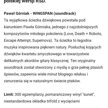
polskiej wersji RSD.
Paweł Górniak - WINGSPAN (soundtrack)
Ta wyjątkowa ściezka dźwiękowa powstała pod
kierunkiem Pawła Górniaka, jednego z najzdolniejszych
kompozytorów młodego pokolenia (Love, Death + Robots,
Escape Attempt, Supernova). Ta ścieżka to łagodna
muzyka inspirowana pięknem natury. Posłuchaj kojących
dźwięków kwartetu smyczkowego w towarzystwie
delikatnych akordów gitary klasycznej. Ten oryginalny
soundtrack został stworzony z myślą o grze pełnej ptasich
śpiewów, zapewnia wiele minut błogiego relaksu i
zanurzenia się w naturalnym świecie ptaków.
Limit:
300 egzemplarzy, pomarańczowy winyl "sunet",
niestandardowa okładka trifold z wycięciami