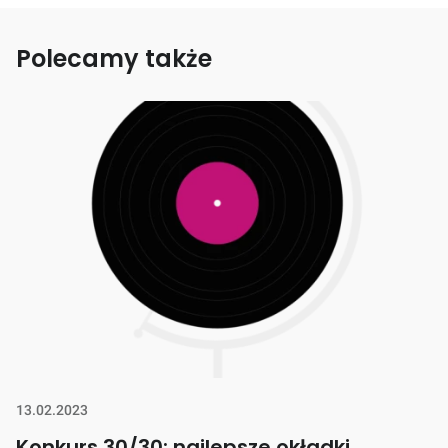
Polecamy także
13.02.2023
Konkurs 30/30: najlepsze okładki