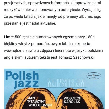
przejrzystych, sprawdzonych formach, z improwizacjami
muzyków o niekwestionowanym autorytecie. Wydaje się,
że po wielu latach, jakie minęły od premiery albumu, jego
przesłanie jest nadal aktualne.
Limit:
500 ręcznie numerowanych egzemplarzy 180g,
błękitny winyl z pomarańczowym labelem, koperta
wewnętrzna zawiera zdjęcia i liner note w języku polskim i
angielskim, autorem tekstu jest Tomasz Szachowski.