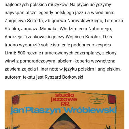
najlepszych polskich muzyków. Na płycie usłyszymy
najwspanialsze legendy polskiego jazzu a wśród nich:
Zbigniewa Seiferta, Zbigniewa Namysłowskiego, Tomasza
Stańko, Janusza Muniaka, Włodzimierza Nahornego,
Andrzeja Trzaskowskiego czy Wojciech Karolak. Dziś
trudno wyobrazić sobie istnienie podobnego zespołu.
Limit:
500 ręcznie numerowanych egzemplarzy, zielony
winyl z pomarańczowym labelem, koperta wewnętrzna
zawiera zdjęcia i liner note w języku polskim i angielskim,
autorem tekstu jest Ryszard Borkowski