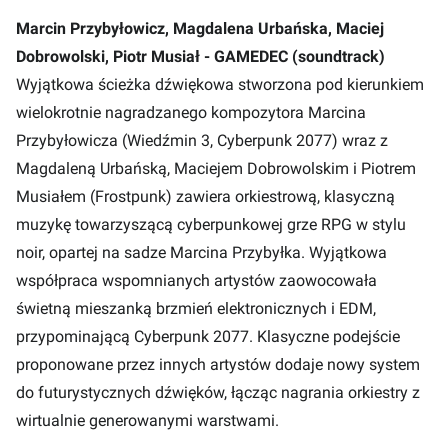
Marcin Przybyłowicz, Magdalena Urbańska, Maciej
Dobrowolski, Piotr Musiał - GAMEDEC (soundtrack)
Wyjątkowa ścieżka dźwiękowa stworzona pod kierunkiem
wielokrotnie nagradzanego kompozytora Marcina
Przybyłowicza (Wiedźmin 3, Cyberpunk 2077) wraz z
Magdaleną Urbańską, Maciejem Dobrowolskim i Piotrem
Musiałem (Frostpunk) zawiera orkiestrową, klasyczną
muzykę towarzyszącą cyberpunkowej grze RPG w stylu
noir, opartej na sadze Marcina Przybyłka. Wyjątkowa
współpraca wspomnianych artystów zaowocowała
świetną mieszanką brzmień elektronicznych i EDM,
przypominającą Cyberpunk 2077. Klasyczne podejście
proponowane przez innych artystów dodaje nowy system
do futurystycznych dźwięków, łącząc nagrania orkiestry z
wirtualnie generowanymi warstwami.