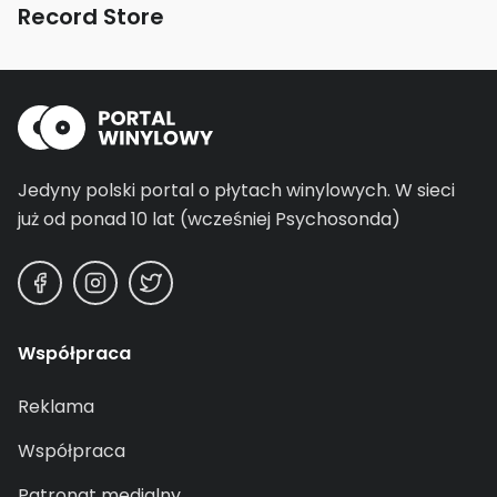
Record Store
Jedyny polski portal o płytach winylowych.
W sieci
już od ponad 10 lat (wcześniej Psychosonda)
Współpraca
Reklama
Współpraca
Patronat medialny