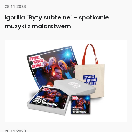
28.11.2023
Igorilla "Byty subtelne" - spotkanie
muzyki z malarstwem
28.11.2023