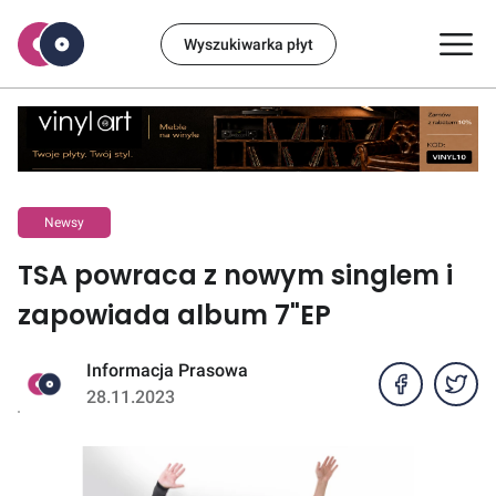
Wyszukiwarka płyt
Newsy
TSA powraca z nowym singlem i
zapowiada album 7"EP
Informacja Prasowa
28.11.2023