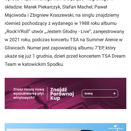
składzie: Marek Piekarczyk, Stefan Machel, Paweł
Mąciwoda i Zbigniew Kraszewski, na singlu znajdziemy
również pochodzący z wydanego w 1988 roku albumu
„Rock‘n’Roll” utwór „Jestem Głodny - Live”, zarejestrowany
w 2021 roku, podczas koncertu TSA na Summer Arenie w
Gliwicach. Numer jest zapowiedzią albumu 7"EP, który
ukaże się już 1 grudnia, dzień przed koncertem TSA Dream
Team w katowickim Spodku.