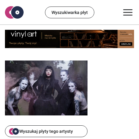
Wyszukiwarka płyt
Wyszukaj płyty tego artysty