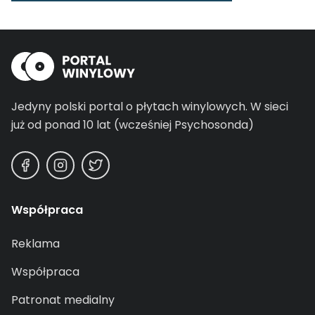
Jedyny polski portal o płytach winylowych.
W sieci
już od ponad 10 lat (wcześniej Psychosonda)
Współpraca
Reklama
Współpraca
Patronat medialny