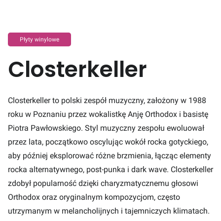
Płyty winylowe
Closterkeller
Closterkeller to polski zespół muzyczny, założony w 1988
roku w Poznaniu przez wokalistkę Anję Orthodox i basistę
Piotra Pawłowskiego. Styl muzyczny zespołu ewoluował
przez lata, początkowo oscylując wokół rocka gotyckiego,
aby później eksplorować różne brzmienia, łącząc elementy
rocka alternatywnego, post-punka i dark wave. Closterkeller
zdobył popularność dzięki charyzmatycznemu głosowi
Orthodox oraz oryginalnym kompozycjom, często
utrzymanym w melancholijnych i tajemniczych klimatach.