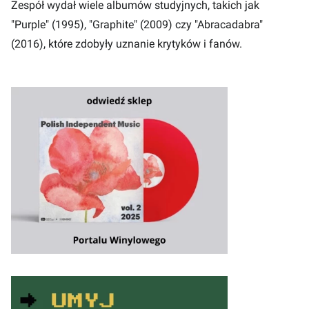
Zespół wydał wiele albumów studyjnych, takich jak
"Purple" (1995), "Graphite" (2009) czy "Abracadabra"
(2016), które zdobyły uznanie krytyków i fanów.