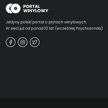
Jedyny polski portal o płytach winylowych.
W sieci już od ponad 10 lat (wcześniej Psychosonda)