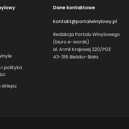
nylowy
Dane kontaktowe
kontakt@portalwinylowy.pl
Redakcja Portalu Winylowego
(biuro e-words)
al. Armii Krajowej 220/P03
winyle
43-316 Bielsko-Biała
i polityka
ści
 sklepu