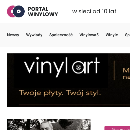
w sieci od 10 lat
Newsy
Wywiady
Społeczność
Vinylowa5
Winyle
Sp
Płyty winyl