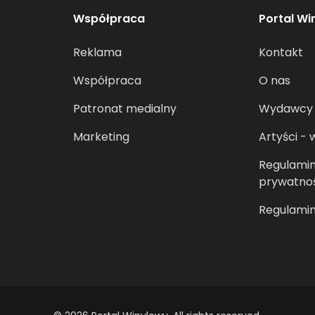
Współpraca
Portal Wi
Reklama
Kontakt
Współpraca
O nas
Patronat medialny
Wydawcy
Marketing
Artyści - 
Regulamin 
prywatno
Regulamin