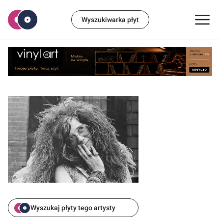
Wyszukiwarka płyt
Wyszukaj płyty tego artysty