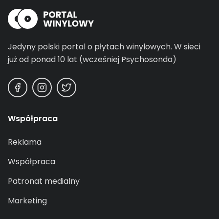
Jedyny polski portal o płytach winylowych.
W sieci
już od ponad 10 lat (wcześniej Psychosonda)
Współpraca
Reklama
Współpraca
Patronat medialny
Marketing