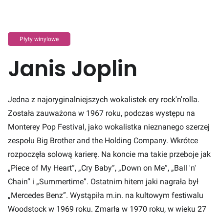
Płyty winylowe
Janis Joplin
Jedna z najoryginalniejszych wokalistek ery rock'n'rolla.
Została zauważona w 1967 roku, podczas występu na
Monterey Pop Festival, jako wokalistka nieznanego szerzej
zespołu Big Brother and the Holding Company. Wkrótce
rozpoczęła solową karierę. Na koncie ma takie przeboje jak
„Piece of My Heart”, „Cry Baby”, „Down on Me”, „Ball 'n'
Chain” i „Summertime”. Ostatnim hitem jaki nagrała był
„Mercedes Benz”. Wystąpiła m.in. na kultowym festiwalu
Woodstock w 1969 roku. Zmarła w 1970 roku, w wieku 27