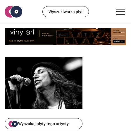
Wyszukiwarka płyt
Wyszukaj płyty tego artysty