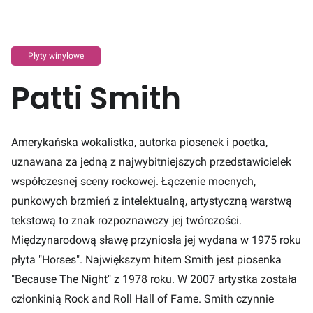
Płyty winylowe
Patti Smith
Amerykańska wokalistka, autorka piosenek i poetka,
uznawana za jedną z najwybitniejszych przedstawicielek
współczesnej sceny rockowej. Łączenie mocnych,
punkowych brzmień z intelektualną, artystyczną warstwą
tekstową to znak rozpoznawczy jej twórczości.
Międzynarodową sławę przyniosła jej wydana w 1975 roku
płyta "Horses". Największym hitem Smith jest piosenka
"Because The Night" z 1978 roku. W 2007 artystka została
członkinią Rock and Roll Hall of Fame. Smith czynnie