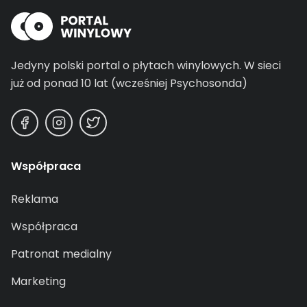
Jedyny polski portal o płytach winylowych.
W sieci
już od ponad 10 lat (wcześniej Psychosonda)
Współpraca
Reklama
Współpraca
Patronat medialny
Marketing