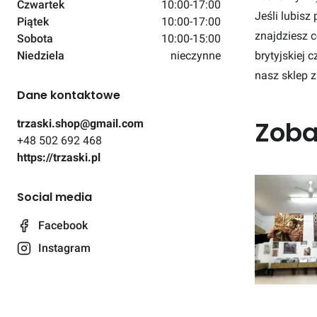
Czwartek
10:00-17:00
Jeśli lubisz
Piątek
10:00-17:00
znajdziesz c
Sobota
10:00-15:00
Niedziela
nieczynne
brytyjskiej 
nasz sklep z 
Dane kontaktowe
Zoba
trzaski.shop@gmail.com
+48 502 692 468
https://trzaski.pl
Social media
Facebook
Instagram