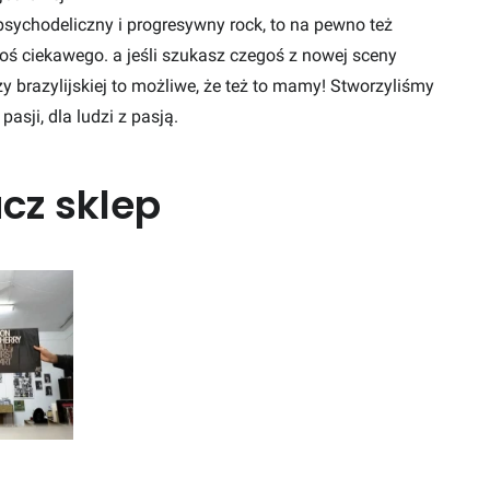
 psychodeliczny i progresywny rock, to na pewno też
oś ciekawego. a jeśli szukasz czegoś z nowej sceny
czy brazylijskiej to możliwe, że też to mamy! Stworzyliśmy
pasji, dla ludzi z pasją.
cz sklep