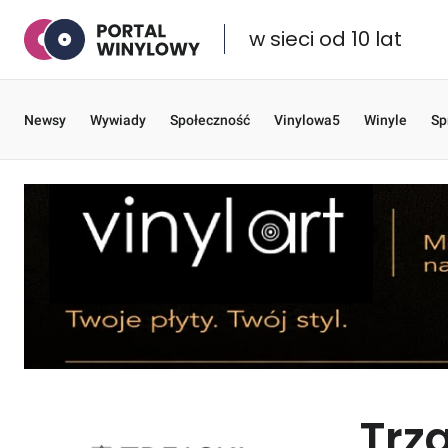
w sieci od 10 lat
Newsy
Wywiady
Społeczność
Vinylowa5
Winyle
Sp
Trz