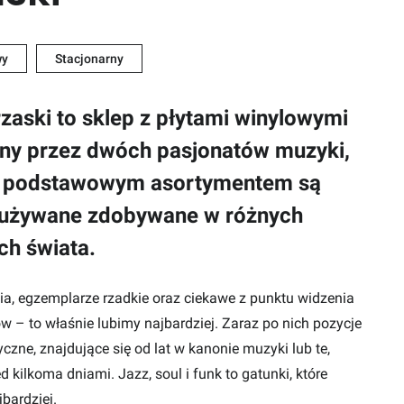
wy
Stacjonarny
rzaski to sklep z płytami winylowymi
ny przez dwóch pasjonatów muzyki,
o podstawowym asortymentem są
używane zdobywane w różnych
ch świata.
ia, egzemplarze rzadkie oraz ciekawe z punktu widzenia
w – to właśnie lubimy najbardziej. Zaraz po nich pozycje
yczne, znajdujące się od lat w kanonie muzyki lub te,
 kilkoma dniami. Jazz, soul i funk to gatunki, które
bardziej.