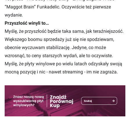
“Maggot Brain” Funkadelic. Oczywiście też pierwsze
wydanie.
Przyszłość winyli to…
Myślę, że przyszłość będzie taka sama, jak teraźniejszość.
Większego boomu sprzedaży już się nie spodziewam,
obecnie wyczuwam stabilizację. Jedyne, co może
wzrosnąć, to ceny starszych wydań, ale to oczywiste.
Myślę, że płyty winylowe po wielu latach odzyskały swoją
mocną pozycję i nic - nawet streaming - im nie zagraża.