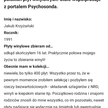
z portalem Psychosonda.
Imię i nazwisko:
Jakub Krzyżański
Rocznik:
1991
Płyty winylowe zbieram od…
odkąd skończyłem 16 lat. Praktycznie połowa mojego
życia to zbieranie winyli!
Obecnie mam w kolekcji…
niewiele, bo tylko 400 płyt. Wszystko przez to, że w
pewnym momencie zrobiłem selekcję i pozbyłem się
rzeczy bezwartościowych - składanek szlagierów z NRD,
winyli w kiepskim stanie itp. Początkowo rodzina i znajomi
rodziców znosili do mnie wszystko, co im pozostało, nawet
płyty nadające się wyłącznie na śmietnik lub ewentualnie