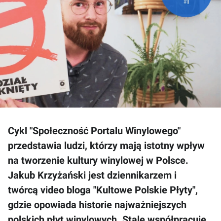
Cykl "Społeczność Portalu Winylowego"
przedstawia ludzi, którzy mają istotny wpływ
na tworzenie kultury winylowej w Polsce.
Jakub Krzyżański jest dziennikarzem i
twórcą video bloga "Kultowe Polskie Płyty",
gdzie opowiada historie najważniejszych
polskich płyt winylowych. Stale współpracuje