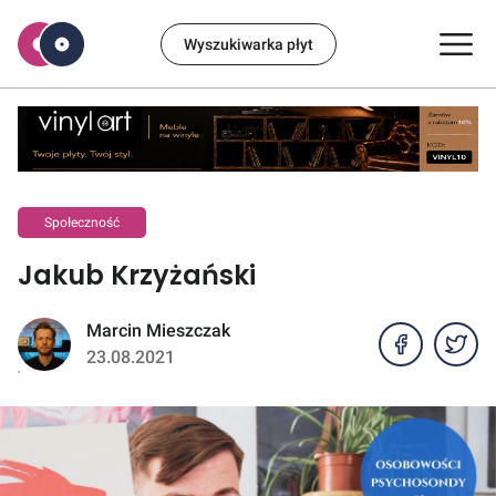
Wyszukiwarka płyt
Społeczność
Jakub Krzyżański
Marcin Mieszczak
23.08.2021