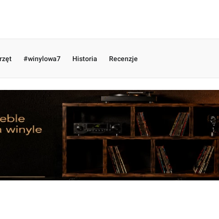
rzęt
#winylowa7
Historia
Recenzje