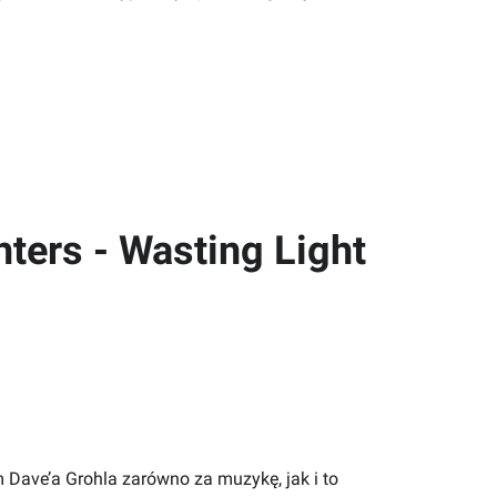
hters - Wasting Light
 Dave’a Grohla zarówno za muzykę, jak i to