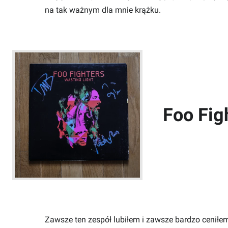
na tak ważnym dla mnie krążku.
Foo Fig
Zawsze ten zespół lubiłem i zawsze bardzo ceniłem