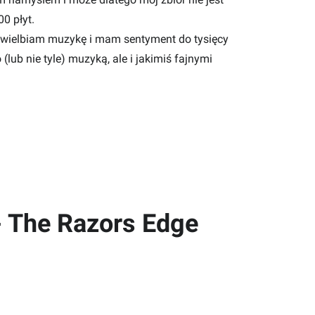
0 płyt.
 uwielbiam muzykę i mam sentyment do tysięcy
lub nie tyle) muzyką, ale i jakimiś fajnymi
 The Razors Edge