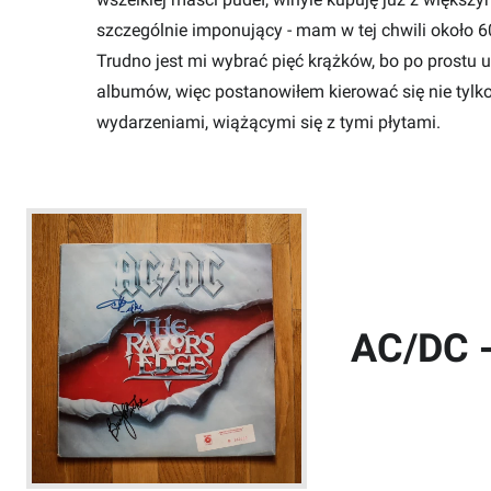
szczególnie imponujący - mam w tej chwili około 60
Trudno jest mi wybrać pięć krążków, bo po prostu
albumów, więc postanowiłem kierować się nie tylko (
wydarzeniami, wiążącymi się z tymi płytami.
AC/DC -