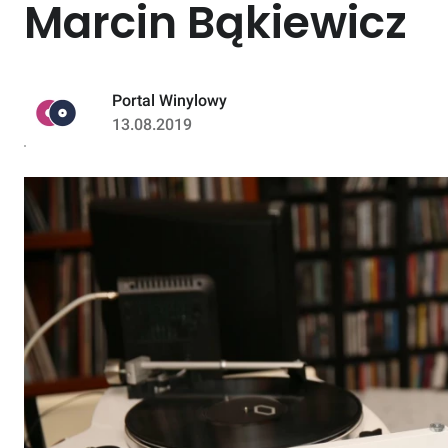
Marcin Bąkiewicz
Portal Winylowy
13.08.2019