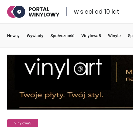
w sieci od 10 lat
Newsy
Wywiady
Społeczność
Vinylowa5
Winyle
Sp
Vinylowa5