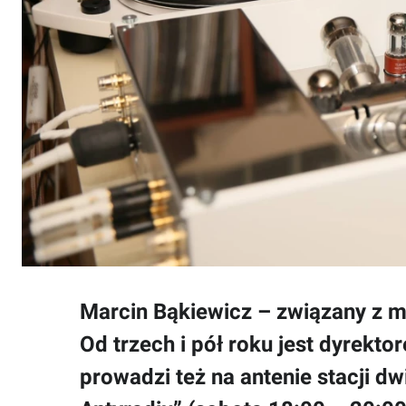
Marcin Bąkiewicz – związany z m
Od trzech i pół roku jest dyrekt
prowadzi też na antenie stacji d