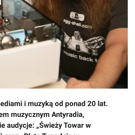
ediami i muzyką od ponad 20 lat.
orem muzycznym Antyradia,
wie audycje: „Świeży Towar w