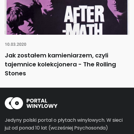
10.03.2020
Jak zostałem kamieniarzem, czyli
tajemnice kolekcjonera - The Rolling
Stones
Jedyny polski portal o płytach winylowych.
W sieci
już od ponad 10 lat (wcześniej Psychosonda)