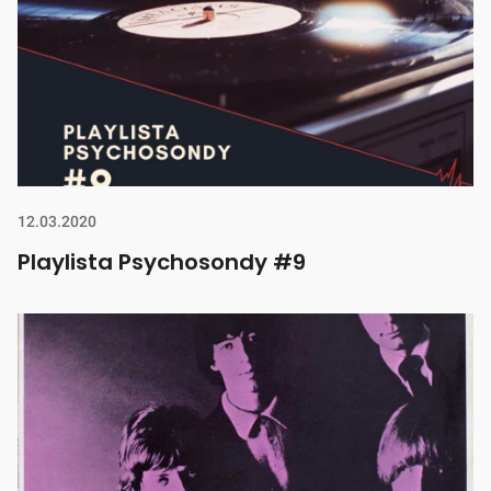
12.03.2020
Playlista Psychosondy #9