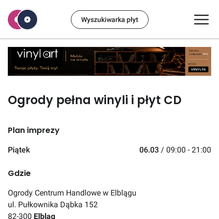
Wyszukiwarka płyt
Ogrody pełna winyli i płyt CD
Plan imprezy
Piątek
06.03
/
09:00 - 21:00
Gdzie
Ogrody Centrum Handlowe w Elblągu
ul. Pułkownika Dąbka 152
82-300
Elbląg