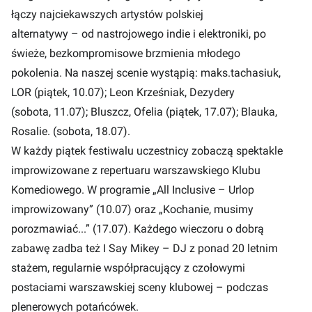
łączy najciekawszych artystów polskiej
alternatywy – od nastrojowego indie i elektroniki, po
świeże, bezkompromisowe brzmienia młodego
pokolenia. Na naszej scenie wystąpią: maks.tachasiuk,
LOR (piątek, 10.07); Leon Krześniak, Dezydery
(sobota, 11.07); Bluszcz, Ofelia (piątek, 17.07); Blauka,
Rosalie. (sobota, 18.07).
W każdy piątek festiwalu uczestnicy zobaczą spektakle
improwizowane z repertuaru warszawskiego Klubu
Komediowego. W programie „All Inclusive – Urlop
improwizowany” (10.07) oraz „Kochanie, musimy
porozmawiać...” (17.07). Każdego wieczoru o dobrą
zabawę zadba też I Say Mikey – DJ z ponad 20 letnim
stażem, regularnie współpracujący z czołowymi
postaciami warszawskiej sceny klubowej – podczas
plenerowych potańcówek.