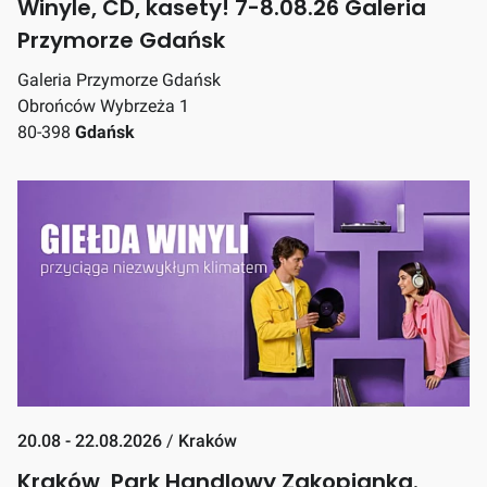
Winyle, CD, kasety! 7-8.08.26 Galeria
Przymorze Gdańsk
Galeria Przymorze Gdańsk
Obrońców Wybrzeża 1
80-398
Gdańsk
20.08 - 22.08.2026
/
Kraków
Kraków, Park Handlowy Zakopianka.