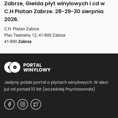
Zabrze, Giełda płyt winylowych i cd w
C.H Platan Zabrze. 28-29-30 sierpnia
2026.
C.H. Platan Zabrze
Plac Teatralny 12, 41-800 Zabrze
41-800
Zabrze
Jedyny polski portal o płytach winylowych.
W sieci
już od ponad 10 lat (wcześniej Psychosonda)