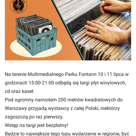
Na terenie Multimedialnego Parku Fontann 10 i 11 lipca w
godzinach 15:00-21:00 odbędą się targi płyt winylowych,
cd oraz kaset.
Pod ogromny namiotem 200 metrów kwadratowych do
Warszawy przyjadą wystawcy z całej Polski, niektórzy
zagoszczą po raz pierwszy.
Wstęp na targi jest bezpłatny!
Będzie to największe tego typu wydarzenie w regionie, być