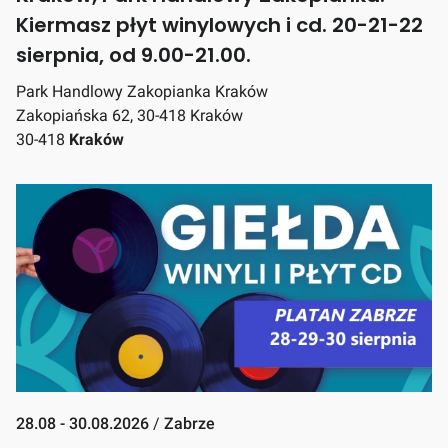
Kiermasz płyt winylowych i cd. 20-21-22
sierpnia, od 9.00-21.00.
Park Handlowy Zakopianka Kraków
Zakopiańska 62, 30-418 Kraków
30-418
Kraków
28.08 - 30.08.2026
/
Zabrze