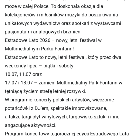
może w całej Polsce. To doskonała okazja dla
kolekcjonerów i miłośników muzyki do poszukiwania
unikatowych wydawnictw oraz spotkań z wystawcami i
pasjonatami analogowych brzmień.
Estradowe Lato 2026 – nowy, letni festiwal w
Multimedialnym Parku Fontann!
Estradowe Lato to nowy, letni festiwal, który przez dwa
weekendy lipca – piątki i soboty:
10.07, 11.07 oraz
17.07 i 18.07 – zamieni Multimedialny Park Fontann w
tętniącą życiem strefę letniej rozrywki.
W programie koncerty polskich artystów, wieczorne
potańcówki z DJ’em, spektakle improwizowane,
a także targi płyt winylowych, targowisko sztuki i inne
angażujące aktywności.
Program koncertowy tegorocznej edycji Estradowego Lata