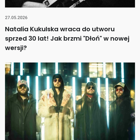
27.05.2026
Natalia Kukulska wraca do utworu
sprzed 30 lat! Jak brzmi "Dłoń" w nowej
wersji?