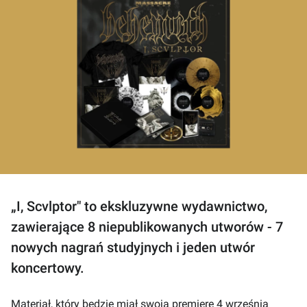
„I, Scvlptor" to ekskluzywne wydawnictwo,
zawierające 8 niepublikowanych utworów - 7
nowych nagrań studyjnych i jeden utwór
koncertowy.
Materiał, który będzie miał swoją premierę 4 września