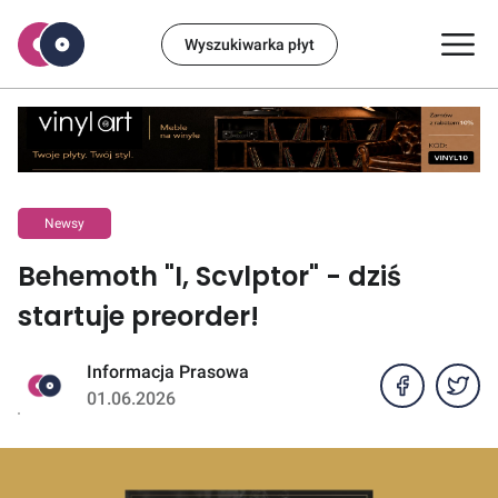
Wyszukiwarka płyt
Newsy
Behemoth "I, Scvlptor" - dziś
startuje preorder!
Informacja Prasowa
01.06.2026