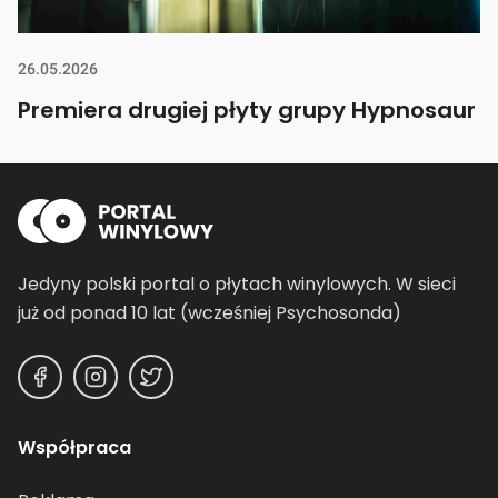
26.05.2026
Premiera drugiej płyty grupy Hypnosaur
Jedyny polski portal o płytach winylowych.
W sieci
już od ponad 10 lat (wcześniej Psychosonda)
Współpraca