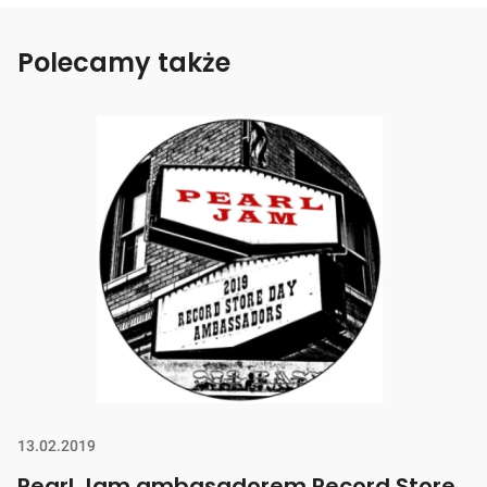
Polecamy także
13.02.2019
Pearl Jam ambasadorem Record Store