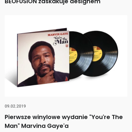
BEOFUSION zaskakuje designem
09.02.2019
Pierwsze winylowe wydanie "You're The
Man" Marvina Gaye'a