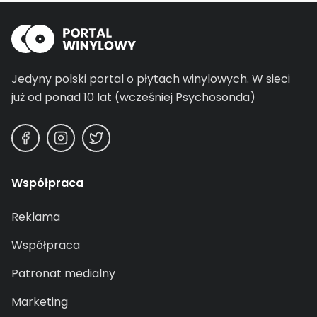
Jedyny polski portal o płytach winylowych.
W sieci
już od ponad 10 lat (wcześniej Psychosonda)
Współpraca
Reklama
Współpraca
Patronat medialny
Marketing