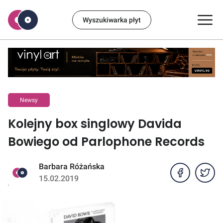
Wyszukiwarka płyt
Newsy
Kolejny box singlowy Davida
Bowiego od Parlophone Records
Barbara Różańska
15.02.2019