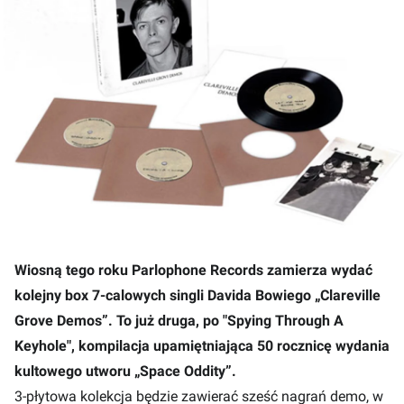
Wiosną tego roku Parlophone Records zamierza wydać
kolejny box 7-calowych singli Davida Bowiego „Clareville
Grove Demos”. To już druga, po "Spying Through A
Keyhole", kompilacja upamiętniająca 50 rocznicę wydania
kultowego utworu „Space Oddity”.
3-płytowa kolekcja będzie zawierać sześć nagrań demo, w