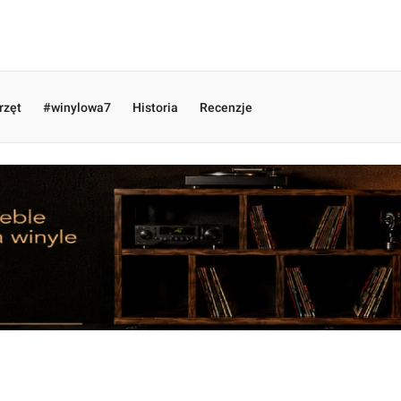
rzęt
#winylowa7
Historia
Recenzje