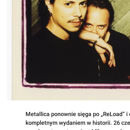
Metallica ponownie sięga po „ReLoad” i d
kompletnym wydaniem w historii. 26 cz