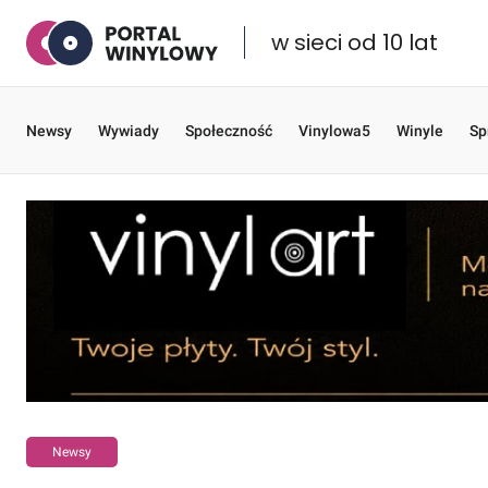
w sieci od 10 lat
Newsy
Wywiady
Społeczność
Vinylowa5
Winyle
Sp
Newsy