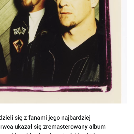
zieli się z fanami jego najbardziej
erwca ukazał się zremasterowany album