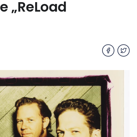
je „ReLoad