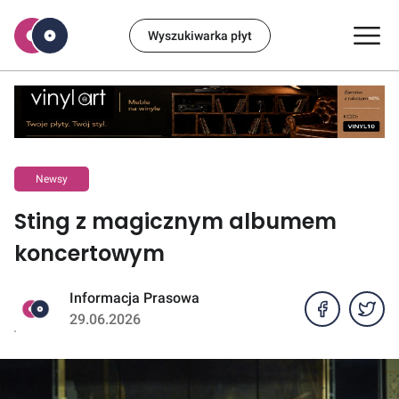
Wyszukiwarka płyt
Newsy
Sting z magicznym albumem
koncertowym
Informacja Prasowa
29.06.2026