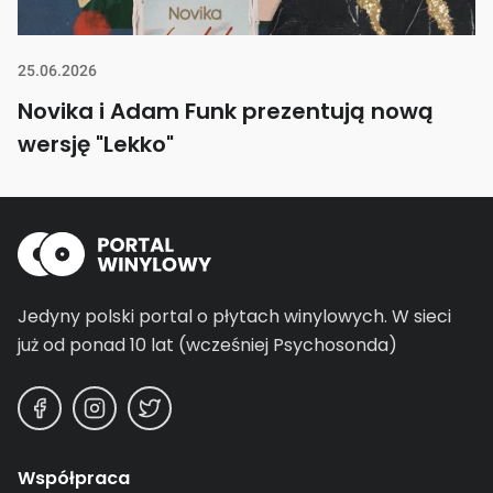
25.06.2026
Novika i Adam Funk prezentują nową
wersję "Lekko"
Jedyny polski portal o płytach winylowych.
W sieci
już od ponad 10 lat (wcześniej Psychosonda)
Współpraca