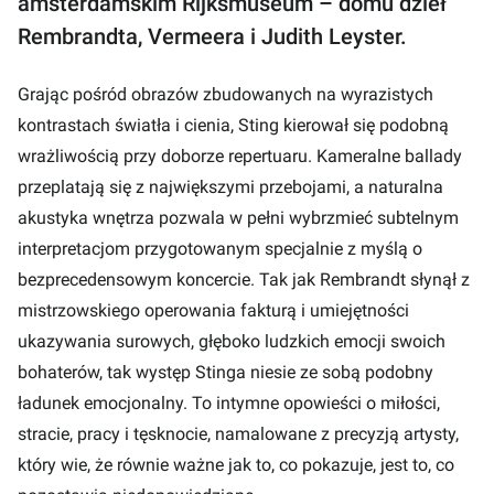
amsterdamskim Rijksmuseum – domu dzieł
Rembrandta, Vermeera i Judith Leyster.
Grając pośród obrazów zbudowanych na wyrazistych
kontrastach światła i cienia, Sting kierował się podobną
wrażliwością przy doborze repertuaru. Kameralne ballady
przeplatają się z największymi przebojami, a naturalna
akustyka wnętrza pozwala w pełni wybrzmieć subtelnym
interpretacjom przygotowanym specjalnie z myślą o
bezprecedensowym koncercie. Tak jak Rembrandt słynął z
mistrzowskiego operowania fakturą i umiejętności
ukazywania surowych, głęboko ludzkich emocji swoich
bohaterów, tak występ Stinga niesie ze sobą podobny
ładunek emocjonalny. To intymne opowieści o miłości,
stracie, pracy i tęsknocie, namalowane z precyzją artysty,
który wie, że równie ważne jak to, co pokazuje, jest to, co