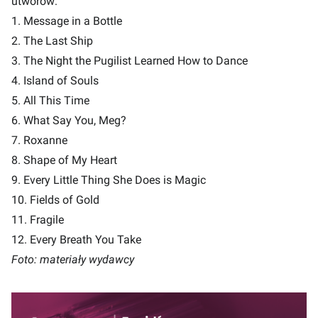
utworów:
1. Message in a Bottle
2. The Last Ship
3. The Night the Pugilist Learned How to Dance
4. Island of Souls
5. All This Time
6. What Say You, Meg?
7. Roxanne
8. Shape of My Heart
9. Every Little Thing She Does is Magic
10. Fields of Gold
11. Fragile
12. Every Breath You Take
Foto: materiały wydawcy