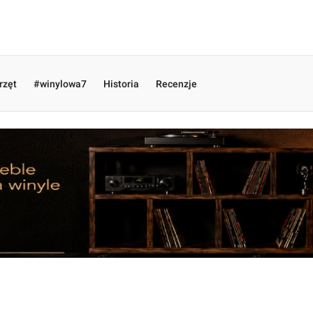
rzęt
#winylowa7
Historia
Recenzje