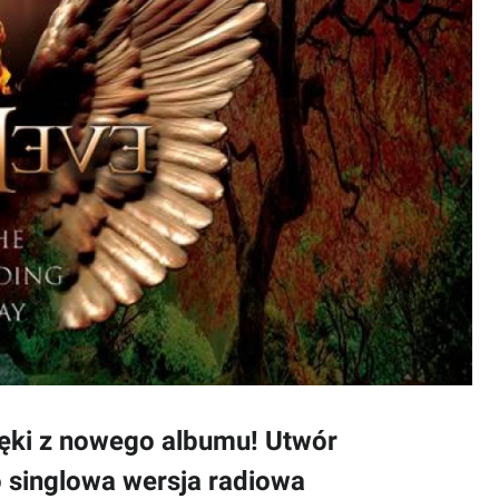
ięki z nowego albumu! Utwór
to singlowa wersja radiowa