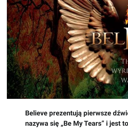
Believe prezentują pierwsze dźw
nazywa się „Be My Tears” i jest 