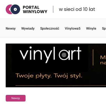
w sieci od 10 lat
Newsy
Wywiady
Społeczność
Vinylowa5
Winyle
Sp
Newsy