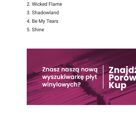
2. Wicked Flame
3. Shadowland
4. Be My Tears
5. Shine