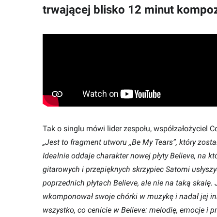
trwającej blisko 12 minut kompoz
Tak o singlu mówi lider zespołu, współzałożyciel Co
„Jest to fragment utworu ,,Be My Tears”, który zost
Idealnie oddaje charakter nowej płyty Believe, na k
gitarowych i przepięknych skrzypiec Satomi usłyszy
poprzednich płytach Believe, ale nie na taką skalę. 
wkomponował swoje chórki w muzykę i nadał jej inn
wszystko, co cenicie w Believe: melodię, emocje i 