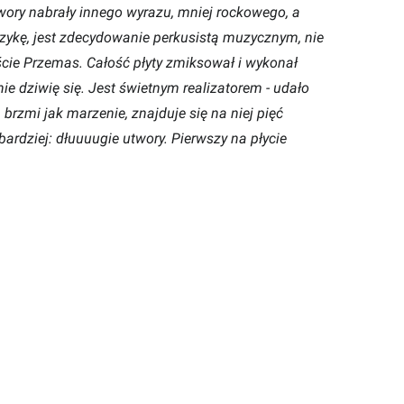
twory nabrały innego wyrazu, mniej rockowego, a
zykę, jest zdecydowanie perkusistą muzycznym, nie
ście Przemas. Całość płyty zmiksował i wykonał
ie dziwię się. Jest świetnym realizatorem - udało
 brzmi jak marzenie, znajduje się na niej pięć
bardziej: dłuuuugie utwory. Pierwszy na płycie
a