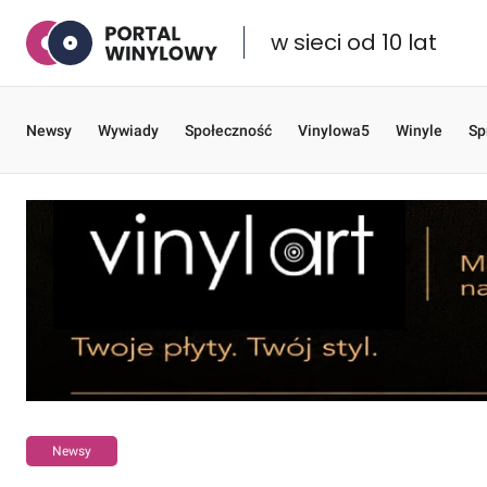
w sieci od 10 lat
Newsy
Wywiady
Społeczność
Vinylowa5
Winyle
Sp
Newsy