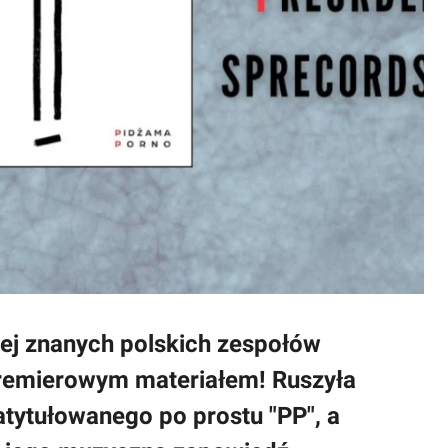
iej znanych polskich zespołów
remierowym materiałem! Ruszyła
tytułowanego po prostu "PP", a