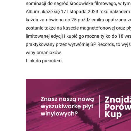
nominacji do nagród środowiska filmowego, w ty
Album ukaże się 17 listopada 2023 roku nakładem w
każda zamówiona do 25 października opatrzona zo
zostanie także na kasecie magnetofonowej oraz pły
limitowanej edycji i kupić go można tylko do 18 w
praktykowany przez wytwórnię SP Records, to wyj
winylomaniaków.
Link do
preorderu
.