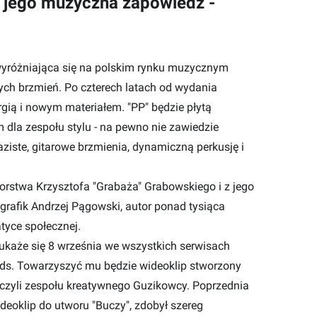
ę jego muzyczna zapowiedź -
yróżniająca się na polskim rynku muzycznym
ch brzmień. Po czterech latach od wydania
ią i nowym materiałem. "PP" będzie płytą
dla zespołu stylu - na pewno nie zawiedzie
ziste, gitarowe brzmienia, dynamiczną perkusję i
orstwa Krzysztofa "Grabaża" Grabowskiego i z jego
 grafik Andrzej Pągowski, autor ponad tysiąca
tyce społecznej.
 ukaże się 8 września we wszystkich serwisach
ds. Towarzyszyć mu będzie wideoklip stworzony
 czyli zespołu kreatywnego Guzikowcy. Poprzednia
deoklip do utworu "Buczy", zdobył szereg