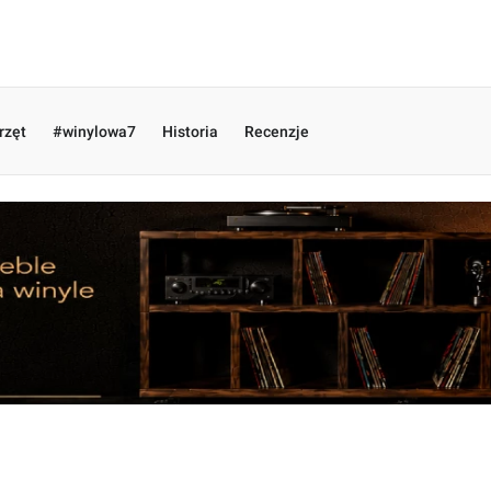
rzęt
#winylowa7
Historia
Recenzje