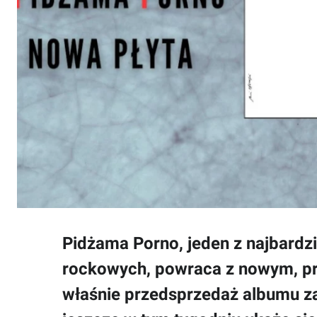
Pidżama Porno, jeden z najbardz
rockowych, powraca z nowym, p
właśnie przedsprzedaż albumu za