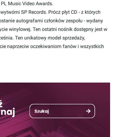
m PL Music Video Awards.
ytwórni SP Records. Prócz płyt CD - z których
stanie autografami członków zespołu - wydany
cie winylowej. Ten ostatni nośnik dostępny jest w
rześnia. Ten unikatowy model sprzedaży,
ście naprzeciw oczekiwaniom fanów i wszystkich