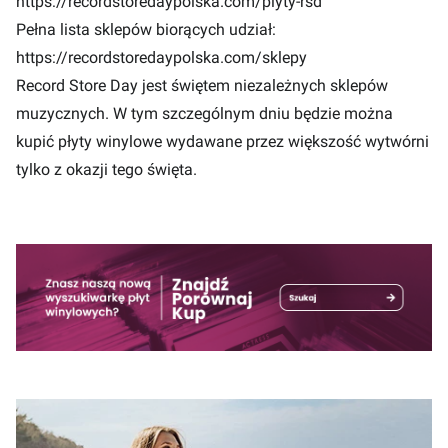
https://recordstoredaypolska.com/plyty-rsd
Pełna lista sklepów biorących udział:
https://recordstoredaypolska.com/sklepy
Record Store Day jest świętem niezależnych sklepów
muzycznych. W tym szczególnym dniu będzie można
kupić płyty winylowe wydawane przez większość wytwórni
tylko z okazji tego święta.