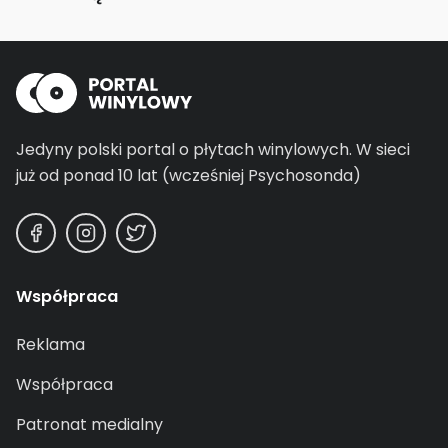
Jedyny polski portal o płytach winylowych.
W sieci
już od ponad 10 lat (wcześniej Psychosonda)
Współpraca
Reklama
Współpraca
Patronat medialny