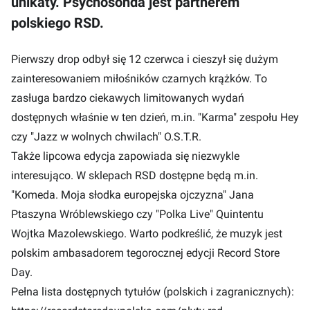
unikaty. Psychosonda jest partnerem
polskiego RSD.
Pierwszy drop odbył się 12 czerwca i cieszył się dużym
zainteresowaniem miłośników czarnych krążków. To
zasługa bardzo ciekawych limitowanych wydań
dostępnych właśnie w ten dzień, m.in. "Karma" zespołu Hey
czy "Jazz w wolnych chwilach" O.S.T.R.
Także lipcowa edycja zapowiada się niezwykle
interesująco. W sklepach RSD dostępne będą m.in.
"Komeda. Moja słodka europejska ojczyzna" Jana
Ptaszyna Wróblewskiego czy "Polka Live" Quintentu
Wojtka Mazolewskiego. Warto podkreślić, że muzyk jest
polskim ambasadorem tegorocznej edycji Record Store
Day.
Pełna lista dostępnych tytułów (polskich i zagranicznych):