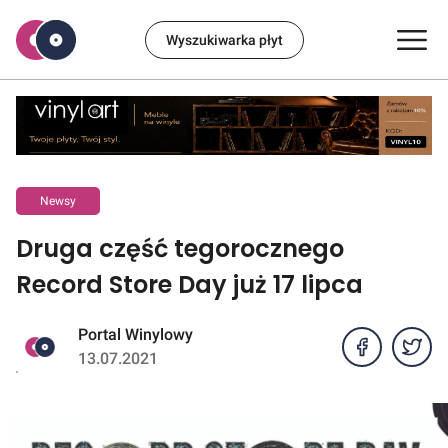
Wyszukiwarka płyt
Newsy
Druga część tegorocznego
Record Store Day już 17 lipca
Portal Winylowy
13.07.2021