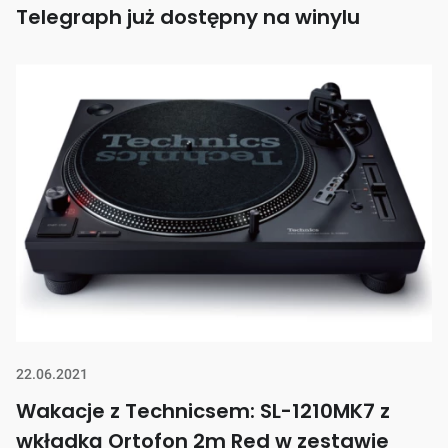
Telegraph już dostępny na winylu
22.06.2021
Wakacje z Technicsem: SL-1210MK7 z
wkładką Ortofon 2m Red w zestawie