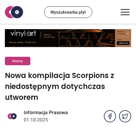
Wyszukiwarka płyt
Newsy
Nowa kompilacja Scorpions z
niedostępnym dotychczas
utworem
Informacja Prasowa
01.10.2025