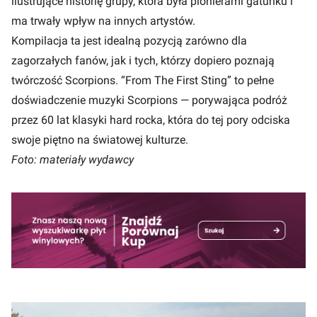
ilustrujące historię grupy, która była pionierami gatunku i
ma trwały wpływ na innych artystów.
Kompilacja ta jest idealną pozycją zarówno dla
zagorzałych fanów, jak i tych, którzy dopiero poznają
twórczość Scorpions. “From The First Sting” to pełne
doświadczenie muzyki Scorpions — porywająca podróż
przez 60 lat klasyki hard rocka, która do tej pory odciska
swoje piętno na światowej kulturze.
Foto: materiały wydawcy