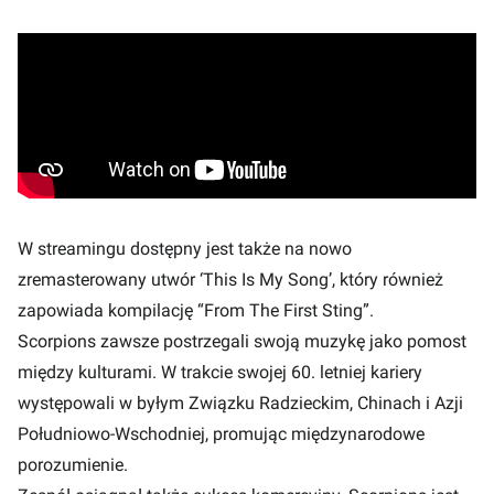
W streamingu dostępny jest także na nowo
zremasterowany utwór ‘This Is My Song’, który również
zapowiada kompilację “From The First Sting”.
Scorpions zawsze postrzegali swoją muzykę jako pomost
między kulturami. W trakcie swojej 60. letniej kariery
występowali w byłym Związku Radzieckim, Chinach i Azji
Południowo-Wschodniej, promując międzynarodowe
porozumienie.