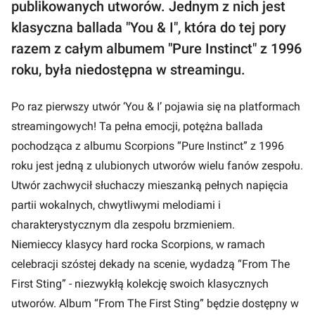
publikowanych utworów. Jednym z nich jest
klasyczna ballada "You & I", która do tej pory
razem z całym albumem "Pure Instinct" z 1996
roku, była niedostępna w streamingu.
Po raz pierwszy utwór ‘You & I’ pojawia się na platformach
streamingowych! Ta pełna emocji, potężna ballada
pochodząca z albumu Scorpions “Pure Instinct” z 1996
roku jest jedną z ulubionych utworów wielu fanów zespołu.
Utwór zachwycił słuchaczy mieszanką pełnych napięcia
partii wokalnych, chwytliwymi melodiami i
charakterystycznym dla zespołu brzmieniem.
Niemieccy klasycy hard rocka Scorpions, w ramach
celebracji szóstej dekady na scenie, wydadzą “From The
First Sting” - niezwykłą kolekcję swoich klasycznych
utworów. Album “From The First Sting” będzie dostępny w