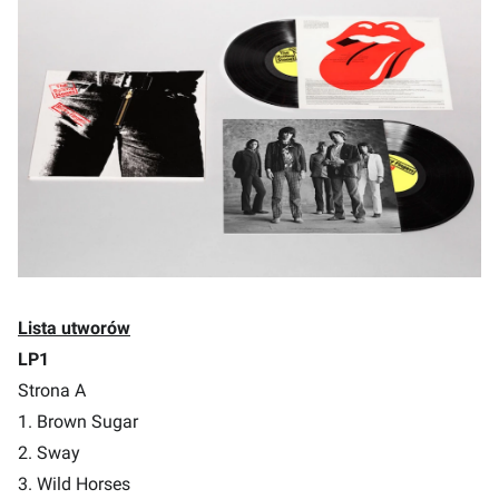
Lista utworów
LP1
Strona A
1. Brown Sugar
2. Sway
3. Wild Horses