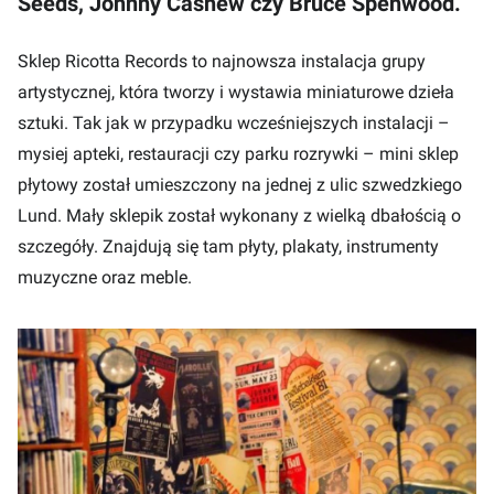
Seeds, Johnny Cashew czy Bruce Spenwood.
Sklep Ricotta Records to najnowsza instalacja grupy
artystycznej, która tworzy i wystawia miniaturowe dzieła
sztuki. Tak jak w przypadku wcześniejszych instalacji –
mysiej apteki, restauracji czy parku rozrywki – mini sklep
płytowy został umieszczony na jednej z ulic szwedzkiego
Lund. Mały sklepik został wykonany z wielką dbałością o
szczegóły. Znajdują się tam płyty, plakaty, instrumenty
muzyczne oraz meble.