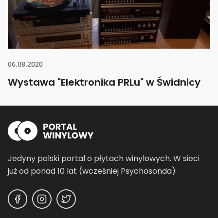
06.08.2020
Wystawa "Elektronika PRLu" w Świdnicy
Jedyny polski portal o płytach winylowych.
W sieci
już od ponad 10 lat (wcześniej Psychosonda)