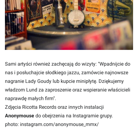
Sami artyści również zachęcają do wizyty: "Wpadnijcie do
nas i posłuchajcie słodkiego jazzu, zamówcie najnowsze
nagranie Lady Goudy lub kupcie minipłytę. Dziękujemy
władzom Lund za zaproszenie oraz wspieranie właścicieli
naprawdę małych firm".
Zdjęcia Ricotta Records oraz innych instalacji
Anonymouse
do obejrzenia na
Instagramie
grupy.
photo: instagram.com/anonymouse_mmx/