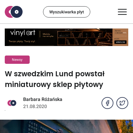
Wyszukiwarka płyt
Newsy
W szwedzkim Lund powstał
miniaturowy sklep płytowy
Barbara Różańska
21.08.2020