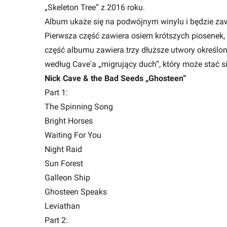
„Skeleton Tree” z 2016 roku.
Album ukaże się na podwójnym winylu i będzie zaw
Pierwsza część zawiera osiem krótszych piosenek, k
część albumu zawiera trzy dłuższe utwory określon
według Cave'a „migrujący duch”, który może stać 
Nick Cave & the Bad Seeds „Ghosteen”
Part 1:
The Spinning Song
Bright Horses
Waiting For You
Night Raid
Sun Forest
Galleon Ship
Ghosteen Speaks
Leviathan
Part 2: