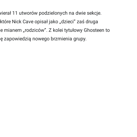
ierał 11 utworów podzielonych na dwie sekcje.
tóre Nick Cave opisał jako „dzieci” zaś druga
e mianem „rodziców”. Z kolei tytułowy Ghosteen to
się zapowiedzią nowego brzmienia grupy.