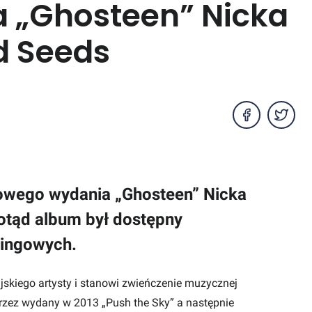
 „Ghosteen” Nicka
d Seeds
lowego wydania „Ghosteen” Nicka
otąd album był dostępny
mingowych.
ijskiego artysty i stanowi zwieńczenie muzycznej
przez wydany w 2013 „Push the Sky” a następnie