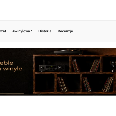
rzęt
#winylowa7
Historia
Recenzje