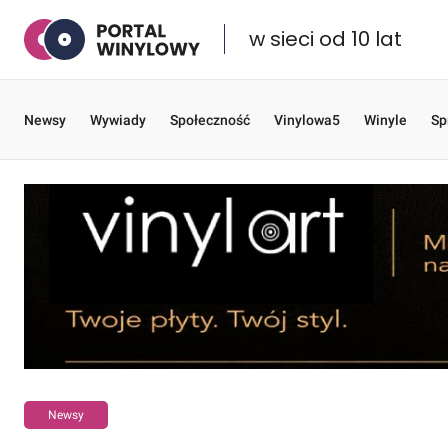
w sieci od 10 lat
Newsy
Wywiady
Społeczność
Vinylowa5
Winyle
Sp
Newsy