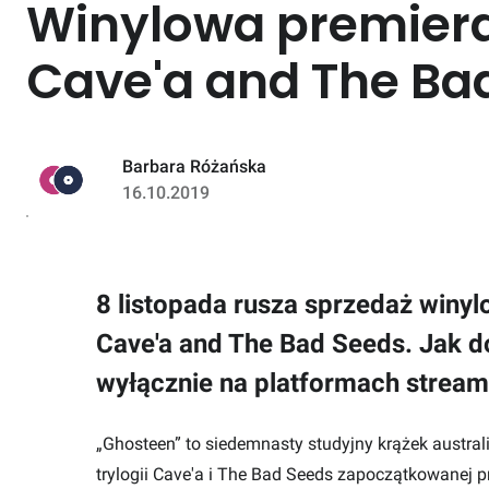
Winylowa premiera
Cave'a and The Ba
Barbara Różańska
16.10.2019
8 listopada rusza sprzedaż winy
Cave'a and The Bad Seeds. Jak d
wyłącznie na platformach strea
„Ghosteen” to siedemnasty studyjny krążek austral
trylogii Cave'a i The Bad Seeds zapoczątkowanej 