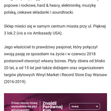
popowe i rockowe, hard & heavy, elektronikę, muzykę
polską, ciekawe składanki i soundtracki.
Sklep mieści się w samym centrum miasta przy ul. Pięknej
3 lok.2 (vis a vis Ambasady USA).
Jego właściciel to prawdziwy pasjonat, który połączył
swoją pasję ze sposobem na życie i w czerwcu 2018
postanowił otworzyć własny biznes. Płyty zbiera od blisko
20 lat, a od 15 lat jest także didżejem oraz organizatorem
targów płytowych Winyl Market i Record Store Day Warsaw
(2016-2019).