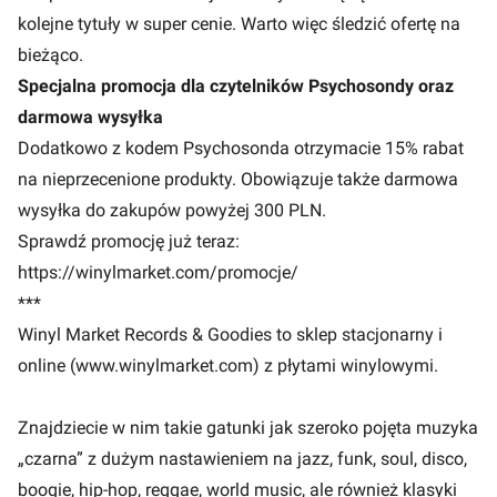
kolejne tytuły w super cenie. Warto więc śledzić ofertę na
bieżąco.
Specjalna promocja dla czytelników Psychosondy oraz
darmowa wysyłka
Dodatkowo z kodem Psychosonda otrzymacie 15% rabat
na nieprzecenione produkty. Obowiązuje także darmowa
wysyłka do zakupów powyżej 300 PLN.
Sprawdź promocję już teraz:
https://winylmarket.com/promocje/
***
Winyl Market Records & Goodies to sklep stacjonarny i
online (www.winylmarket.com) z płytami winylowymi.
Znajdziecie w nim takie gatunki jak szeroko pojęta muzyka
„czarna” z dużym nastawieniem na jazz, funk, soul, disco,
boogie, hip-hop, reggae, world music, ale również klasyki