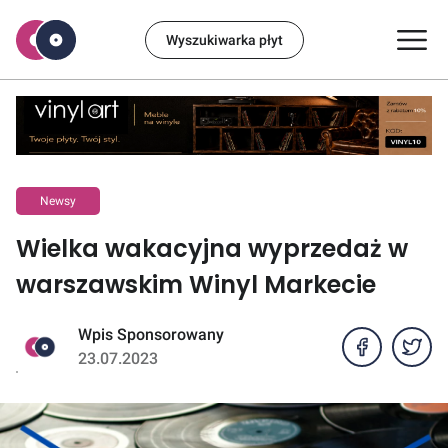
Wyszukiwarka płyt
Newsy
Wielka wakacyjna wyprzedaż w
warszawskim Winyl Markecie
Wpis Sponsorowany
23.07.2023