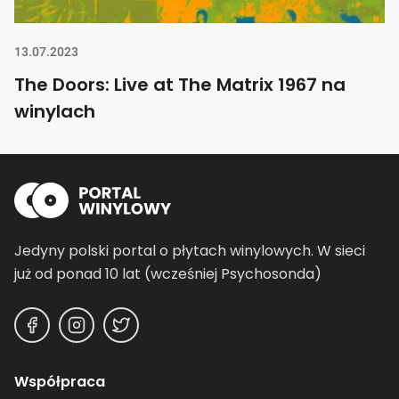
13.07.2023
The Doors: Live at The Matrix 1967 na
winylach
Jedyny polski portal o płytach winylowych.
W sieci
już od ponad 10 lat (wcześniej Psychosonda)
Współpraca