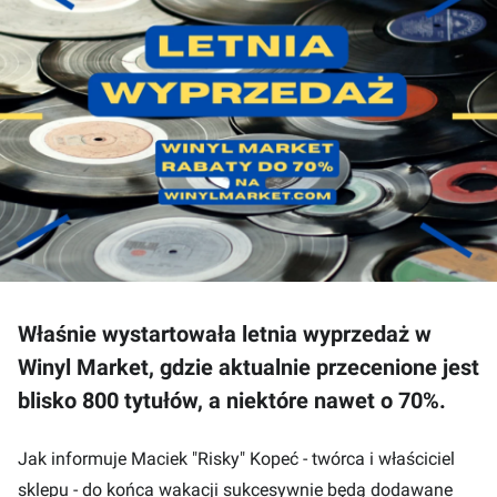
Właśnie wystartowała letnia wyprzedaż w
Winyl Market, gdzie aktualnie przecenione jest
blisko 800 tytułów, a niektóre nawet o 70%.
Jak informuje Maciek "Risky" Kopeć - twórca i właściciel
sklepu - do końca wakacji sukcesywnie będą dodawane