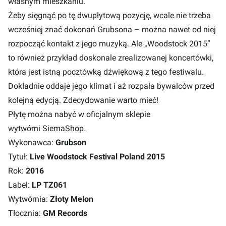
własnym mieszkaniu.
Żeby sięgnąć po tę dwupłytową pozycję, wcale nie trzeba
wcześniej znać dokonań Grubsona – można nawet od niej
rozpocząć kontakt z jego muzyką. Ale „Woodstock 2015”
to również przykład doskonale zrealizowanej koncertówki,
która jest istną pocztówką dźwiękową z tego festiwalu.
Dokładnie oddaje jego klimat i aż rozpala bywalców przed
kolejną edycją. Zdecydowanie warto mieć!
Płytę można nabyć w oficjalnym sklepie
wytwórni
SiemaShop
.
Wykonawca:
Grubson
Tytuł:
Live Woodstock Festival Poland 2015
Rok:
2016
Label:
LP TZ061
Wytwórnia:
Złoty Melon
Tłocznia:
GM Records