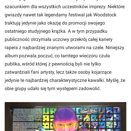
szacunkiem dla wszystkich uczestników imprezy. Niektóre
gwiazdy nawet tak legendarny festiwal jak Woodstock
traktują jedynie jako okazję do promocji swojego
ostatniego studyjnego krążka. A w tym przypadku
publiczność otrzymała uczciwy przekrój całej kariery
rapera z najbardziej znanymi utworami na czele. Niniejszy
album pozwala poczuć, co tamtego wieczoru czuła
publika, wśród której z pewnością byli nie tylko
zatwardziali fani artysty, lecz także osoby kojarzące
jedynie te najbardziej charakterystyczne kawałki. Myślę, że
obie grupy udało się tym występem zadowolić.