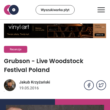
Wyszukiwarka płyt
Recenzje
Grubson - Live Woodstock
Festival Poland
Jakub Krzyżański
19.05.2016