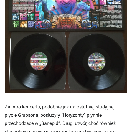
Za intro koncertu, podobnie jak na ostatniej studyjnej
płycie Grubsona, posłużyły "Horyzonty" płynnie
przechodzące w „Sanepid”. Drugi utwór, choć również
stosunkowo nowy, od razu został podchwycony przez