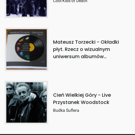
Cool Kids of Death
Mateusz Torzecki - Okładki
płyt. Rzecz o wizualnym
uniwersum albumów
muzycznych
Cień Wielkiej Góry - Live
Przystanek Woodstock
Budka Suflera