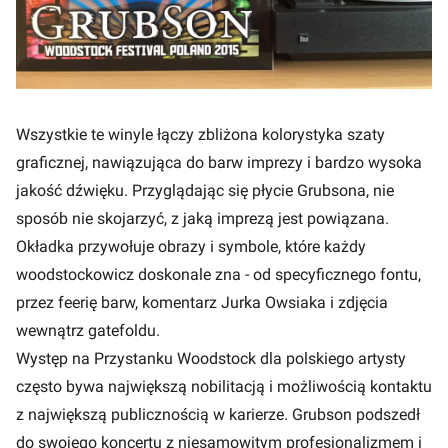
Wszystkie te winyle łączy zbliżona kolorystyka szaty
graficznej, nawiązująca do barw imprezy i bardzo wysoka
jakość dźwięku. Przyglądając się płycie Grubsona, nie
sposób nie skojarzyć, z jaką imprezą jest powiązana.
Okładka przywołuje obrazy i symbole, które każdy
woodstockowicz doskonale zna - od specyficznego fontu,
przez feerię barw, komentarz Jurka Owsiaka i zdjęcia
wewnątrz gatefoldu.
Występ na Przystanku Woodstock dla polskiego artysty
często bywa największą nobilitacją i możliwością kontaktu
z największą publicznością w karierze. Grubson podszedł
do swojego koncertu z niesamowitym profesjonalizmem i