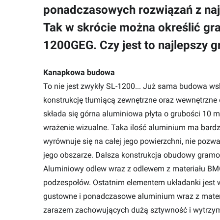
ponadczasowych rozwiązań z naj
Tak w skrócie można określić gr
1200GEG. Czy jest to najlepszy
Kanapkowa budowa
To nie jest zwykły SL-1200... Już sama budowa wsk
konstrukcję tłumiącą zewnętrzne oraz wewnętrzne
składa się górna aluminiowa płyta o grubości 10 
wrażenie wizualne. Taka ilość aluminium ma bard
wyrównuje się na całej jego powierzchni, nie po
jego obszarze. Dalsza konstrukcja obudowy gramofon
Aluminiowy odlew wraz z odlewem z materiału BM
podzespołów. Ostatnim elementem układanki jes
gustowne i ponadczasowe aluminium wraz z mater
zarazem zachowujących dużą sztywność i wytrzymało