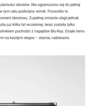
larności obrotów. Nie ograniczono się do jednej
 tym celu podwójny wirnik. Pozwoliło to
ent obrotowy. Zupełnej zmianie uległ jednak
a już kilka lat wcześniej, teraz została tylko
ilnikiem pochodzi z napędów Blu-Ray. Dzięki temu
i na każdym etapie – starcie, nabieraniu