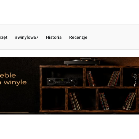
rzęt
#winylowa7
Historia
Recenzje