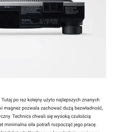
Tutaj po raz kolejny użyto najlepszych znanych
kki magnez pozwala zachować dużą bezwładność,
czny. Technics chwali się wysoką czułością
 minimalna siła potrafi rozpocząć jego pracę.