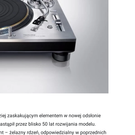
ziej zaskakującym elementem w nowej odsłonie
astąpił przez blisko 50 lat rozwijania modelu.
t – żelazny rdzeń, odpowiedzialny w poprzednich