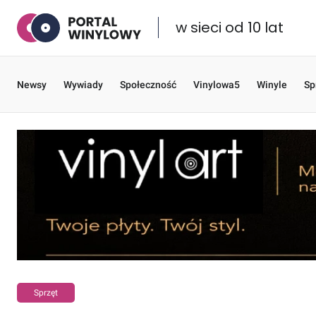
w sieci od 10 lat
Newsy
Wywiady
Społeczność
Vinylowa5
Winyle
Sp
Sprzęt