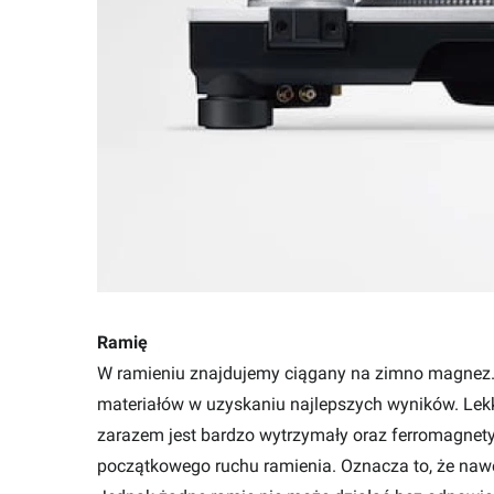
Ramię
W ramieniu znajdujemy ciągany na zimno magnez. 
materiałów w uzyskaniu najlepszych wyników. Le
zarazem jest bardzo wytrzymały oraz ferromagnety
początkowego ruchu ramienia. Oznacza to, że nawet