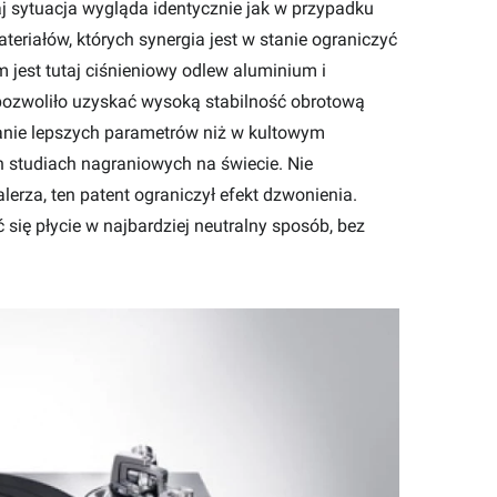
aj sytuacja wygląda identycznie jak w przypadku
eriałów, których synergia jest w stanie ograniczyć
 jest tutaj ciśnieniowy odlew aluminium i
ozwoliło uzyskać wysoką stabilność obrotową
anie lepszych parametrów niż w kultowym
studiach nagraniowych na świecie. Nie
erza, ten patent ograniczył efekt dzwonienia.
ię płycie w najbardziej neutralny sposób, bez