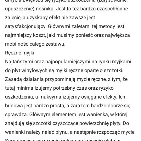
upuszczenie) nośnika. Jest to też bardzo czasochłonne
zajęcie, a uzyskany efekt nie zawsze jest
satysfakcjonujący. Głównymi zaletami tej metody jest
najmniejszy koszt, jaki musimy ponieść oraz największa
mobilność całego zestawu.
Ręczne myjki
Najtańszymi oraz najpopularniejszymi na rynku myjkami
do płyt winylowych są myjki ręczne oparte o szczotki.
Zasadą działania przypominają mycie ręczne, z tym, że
tutaj minimalizujemy potrzebny czas oraz ryzyko
uszkodzenia, a maksymalizujemy osiągane efekty. Ich
budowa jest bardzo prosta, a zarazem bardzo dobrze się
sprawdza. Głównym elementem jest wanienka, w której
znajdują się szczotki czyszczące powierzchnię płyty. Do
wanienki należy nalać płynu, a następnie rozpocząć mycie.
Sam proces czyszczenia polega na kręceniu płytą w