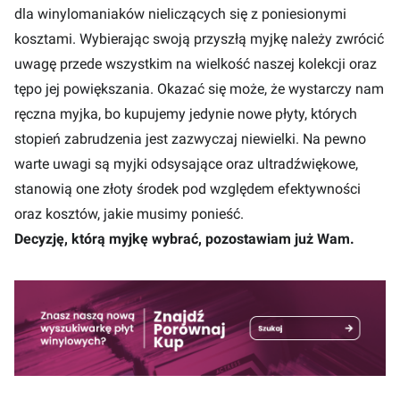
dla winylomaniaków nieliczących się z poniesionymi
kosztami. Wybierając swoją przyszłą myjkę należy zwrócić
uwagę przede wszystkim na wielkość naszej kolekcji oraz
tępo jej powiększania. Okazać się może, że wystarczy nam
ręczna myjka, bo kupujemy jedynie nowe płyty, których
stopień zabrudzenia jest zazwyczaj niewielki. Na pewno
warte uwagi są myjki odsysające oraz ultradźwiękowe,
stanowią one złoty środek pod względem efektywności
oraz kosztów, jakie musimy ponieść.
Decyzję, którą myjkę wybrać, pozostawiam już Wam.