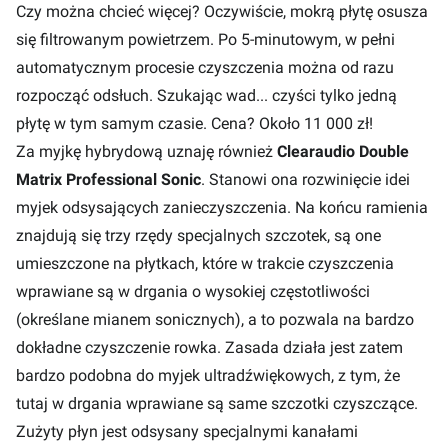
Czy można chcieć więcej? Oczywiście, mokrą płytę osusza
się filtrowanym powietrzem. Po 5-minutowym, w pełni
automatycznym procesie czyszczenia można od razu
rozpocząć odsłuch. Szukając wad... czyści tylko jedną
płytę w tym samym czasie. Cena? Około 11 000 zł!
Za myjkę hybrydową uznaję również
Clearaudio Double
Matrix Professional Sonic
. Stanowi ona rozwinięcie idei
myjek odsysających zanieczyszczenia. Na końcu ramienia
znajdują się trzy rzędy specjalnych szczotek, są one
umieszczone na płytkach, które w trakcie czyszczenia
wprawiane są w drgania o wysokiej częstotliwości
(określane mianem sonicznych), a to pozwala na bardzo
dokładne czyszczenie rowka. Zasada działa jest zatem
bardzo podobna do myjek ultradźwiękowych, z tym, że
tutaj w drgania wprawiane są same szczotki czyszczące.
Zużyty płyn jest odsysany specjalnymi kanałami