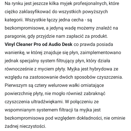
Na rynku jest jeszcze kilka myjek profesjonalnych, które
ciężko zaklasyfikować do wszystkich powyższych
kategorii. Wszystkie łączy jedna cecha - są
bezkompromisowe, a jedyną wadę możemy znaleźć na
paragonie, gdy przyjdzie nam zapłacić za produkt.
Vinyl Cleaner Pro od Audio Desk
co prawda posiada
wanienkę, w której znajduje się płyn, zaimplementowano
jednak specjalny system filtrujący płyn, który działa
równocześnie z myciem płyty. Myjka jest hybrydowa ze
względu na zastosowanie dwóch sposobów czyszczenia.
Pierwszym są cztery welurowe wałki omiatające
powierzchnię płyty, nie mogło również zabraknąć
czyszczenia ultradźwiękami. W połączeniu ze
wspomnianym systemem filtracji ta myjka jest
bezkompromisowa pod względem dokładności, nie ominie
żadnej nieczystości.