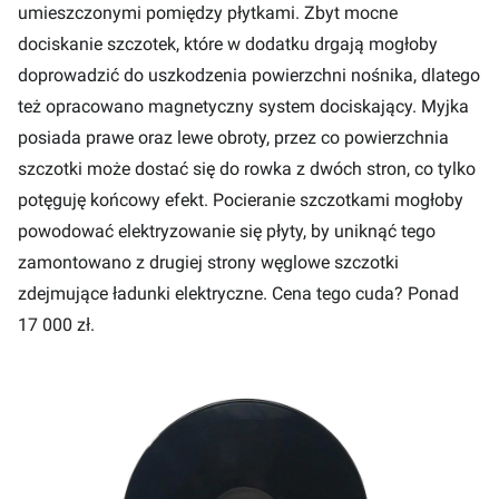
umieszczonymi pomiędzy płytkami. Zbyt mocne
dociskanie szczotek, które w dodatku drgają mogłoby
doprowadzić do uszkodzenia powierzchni nośnika, dlatego
też opracowano magnetyczny system dociskający. Myjka
posiada prawe oraz lewe obroty, przez co powierzchnia
szczotki może dostać się do rowka z dwóch stron, co tylko
potęguję końcowy efekt. Pocieranie szczotkami mogłoby
powodować elektryzowanie się płyty, by uniknąć tego
zamontowano z drugiej strony węglowe szczotki
zdejmujące ładunki elektryczne. Cena tego cuda? Ponad
17 000 zł.