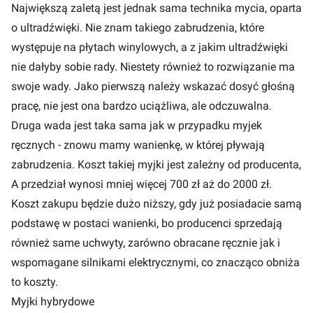
Największą zaletą jest jednak sama technika mycia, oparta
o ultradźwięki. Nie znam takiego zabrudzenia, które
występuje na płytach winylowych, a z jakim ultradźwięki
nie dałyby sobie rady. Niestety również to rozwiązanie ma
swoje wady. Jako pierwszą należy wskazać dosyć głośną
pracę, nie jest ona bardzo uciążliwa, ale odczuwalna.
Druga wada jest taka sama jak w przypadku myjek
ręcznych - znowu mamy wanienkę, w której pływają
zabrudzenia. Koszt takiej myjki jest zależny od producenta,
A przedział wynosi mniej więcej 700 zł aż do 2000 zł.
Koszt zakupu będzie dużo niższy, gdy już posiadacie samą
podstawę w postaci wanienki, bo producenci sprzedają
również same uchwyty, zarówno obracane ręcznie jak i
wspomagane silnikami elektrycznymi, co znacząco obniża
to koszty.
Myjki hybrydowe