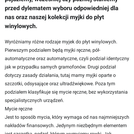
przed dylematem wyboru odpowiedniej dla
nas oraz naszej kolekcji myjki do płyt
winylowych.
Wyróżniamy różne rodzaje myjek do płyt winylowych.
Pierwszym podziałem będą myjki ręczne, pół-
automatyczne oraz automatyczne, czyli podział identyczny
jak w przypadku samych gramofonów. Drugi podział
dotyczy zasady działania, tutaj mamy myjki oparte o
szczotki, odsysające oraz ultradźwiękowe. Poza tym
podziałem klasyfikuje się mycie ręczne, bez wykorzystania
specjalistycznych urządzeń.
Mycie ręczne
Jest to sposób mycia, który wymaga od nas najmniejszych
nakładów finansowych. Jedynym niezbędnym elementem
jest szczotka, pędzel, którym wymyjemy rowki. Jak