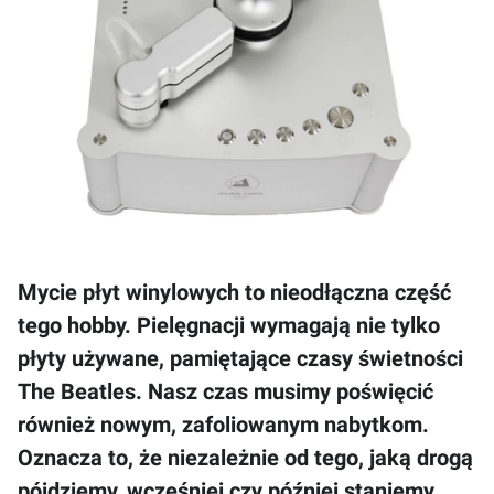
Mycie płyt winylowych to nieodłączna część
tego hobby. Pielęgnacji wymagają nie tylko
płyty używane, pamiętające czasy świetności
The Beatles. Nasz czas musimy poświęcić
również nowym, zafoliowanym nabytkom.
Oznacza to, że niezależnie od tego, jaką drogą
pójdziemy, wcześniej czy później staniemy