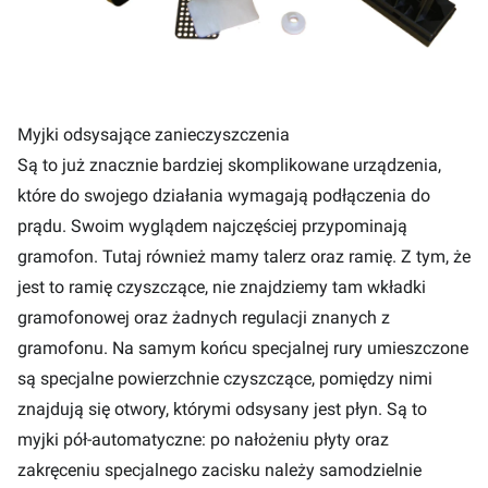
Myjki odsysające zanieczyszczenia
Są to już znacznie bardziej skomplikowane urządzenia,
które do swojego działania wymagają podłączenia do
prądu. Swoim wyglądem najczęściej przypominają
gramofon. Tutaj również mamy talerz oraz ramię. Z tym, że
jest to ramię czyszczące, nie znajdziemy tam wkładki
gramofonowej oraz żadnych regulacji znanych z
gramofonu. Na samym końcu specjalnej rury umieszczone
są specjalne powierzchnie czyszczące, pomiędzy nimi
znajdują się otwory, którymi odsysany jest płyn. Są to
myjki pół-automatyczne: po nałożeniu płyty oraz
zakręceniu specjalnego zacisku należy samodzielnie