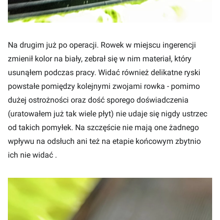
Na drugim już po operacji. Rowek w miejscu ingerencji
zmienił kolor na biały, zebrał się w nim materiał, który
usunąłem podczas pracy. Widać również delikatne ryski
powstałe pomiędzy kolejnymi zwojami rowka - pomimo
dużej ostrożności oraz dość sporego doświadczenia
(uratowałem już tak wiele płyt) nie udaje się nigdy ustrzec
od takich pomyłek. Na szczęście nie mają one żadnego
wpływu na odsłuch ani też na etapie końcowym zbytnio
ich nie widać .