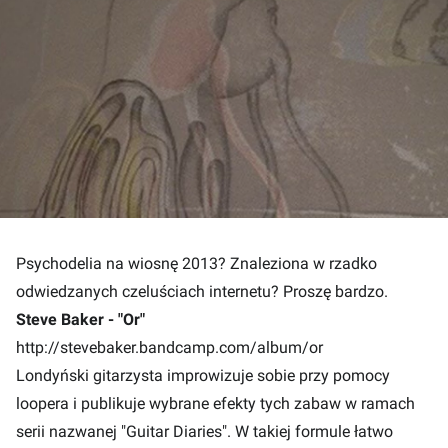
Psychodelia na wiosnę 2013? Znaleziona w rzadko
odwiedzanych czeluściach internetu? Proszę bardzo.
Steve Baker - "Or"
http://stevebaker.bandcamp.com/album/or
Londyński gitarzysta improwizuje sobie przy pomocy
loopera i publikuje wybrane efekty tych zabaw w ramach
serii nazwanej "Guitar Diaries". W takiej formule łatwo