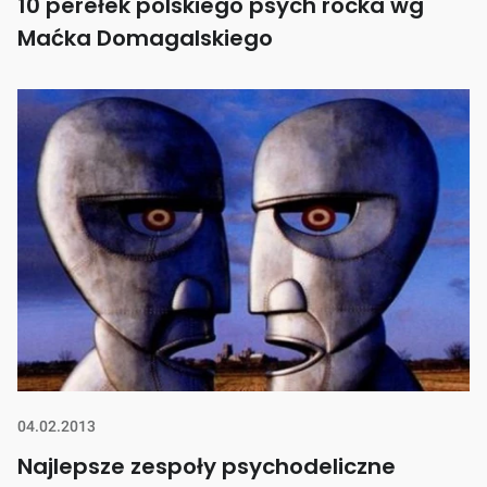
10 perełek polskiego psych rocka wg
Maćka Domagalskiego
04.02.2013
Najlepsze zespoły psychodeliczne