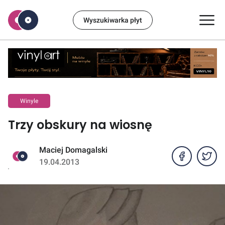
Wyszukiwarka płyt
Winyle
Trzy obskury na wiosnę
Maciej Domagalski
19.04.2013