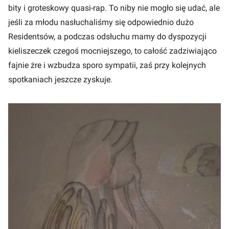
bity i groteskowy quasi-rap. To niby nie mogło się udać, ale
jeśli za młodu nasłuchaliśmy się odpowiednio dużo
Residentsów, a podczas odsłuchu mamy do dyspozycji
kieliszeczek czegoś mocniejszego, to całość zadziwiająco
fajnie żre i wzbudza sporo sympatii, zaś przy kolejnych
spotkaniach jeszcze zyskuje.