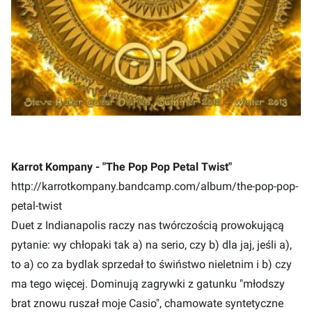
Karrot Kompany - "The Pop Pop Petal Twist"
http://karrotkompany.bandcamp.com/album/the-pop-pop-
petal-twist
Duet z Indianapolis raczy nas twórczością prowokującą
pytanie: wy chłopaki tak a) na serio, czy b) dla jaj, jeśli a),
to a) co za bydlak sprzedał to świństwo nieletnim i b) czy
ma tego więcej. Dominują zagrywki z gatunku "młodszy
brat znowu ruszał moje Casio", chamowate syntetyczne