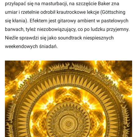
przyłapać się na masturbacji, na szczęście Baker zna
umiar i rzetelnie odrobił krautrockowe lekcje (Göttsching
się kłania). Efektem jest gitarowy ambient w pastelowych
barwach, tyleż niezobowiązujący, co po ludzku przyjemny.
Nieźle sprawdzi się jako soundtrack niespiesznych
weekendowych śniadań.