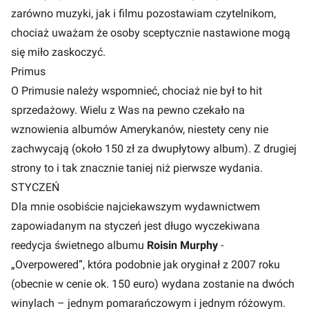
zarówno muzyki, jak i filmu pozostawiam czytelnikom,
chociaż uważam że osoby sceptycznie nastawione mogą
się miło zaskoczyć.
Primus
O Primusie należy wspomnieć, chociaż nie był to hit
sprzedażowy. Wielu z Was na pewno czekało na
wznowienia albumów Amerykanów, niestety ceny nie
zachwycają (około 150 zł za dwupłytowy album). Z drugiej
strony to i tak znacznie taniej niż pierwsze wydania.
STYCZEŃ
Dla mnie osobiście najciekawszym wydawnictwem
zapowiadanym na styczeń jest długo wyczekiwana
reedycja świetnego albumu
Roisin Murphy
-
„Overpowered”, która podobnie jak oryginał z 2007 roku
(obecnie w cenie ok. 150 euro) wydana zostanie na dwóch
winylach – jednym pomarańczowym i jednym różowym.