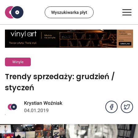
Wyszukiwarka płyt
Winyle
Trendy sprzedaży: grudzień /
styczeń
Krystian Woźniak
04.01.2019