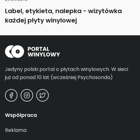
Label, etykieta, nalepka - wizytówka
każdej płyty winylowej
Jedyny polski portal o płytach winylowych.
W sieci
już od ponad 10 lat (wcześniej Psychosonda)
Współpraca
Reklama