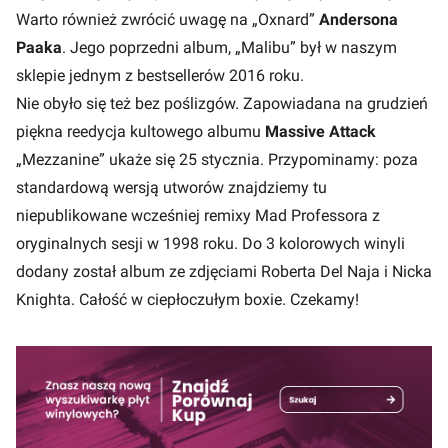
Warto również zwrócić uwagę na „Oxnard”
Andersona
Paaka
. Jego poprzedni album, „Malibu” był w naszym
sklepie jednym z bestsellerów 2016 roku.
Nie obyło się też bez poślizgów. Zapowiadana na grudzień
piękna reedycja kultowego albumu
Massive Attack
„Mezzanine” ukaże się 25 stycznia. Przypominamy: poza
standardową wersją utworów znajdziemy tu
niepublikowane wcześniej remixy Mad Professora z
oryginalnych sesji w 1998 roku. Do 3 kolorowych winyli
dodany został album ze zdjęciami Roberta Del Naja i Nicka
Knighta. Całość w ciepłoczułym boxie. Czekamy!