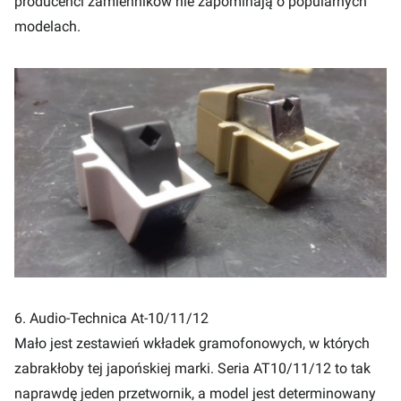
producenci zamienników nie zapominają o popularnych
modelach.
6. Audio-Technica At-10/11/12
Mało jest zestawień wkładek gramofonowych, w których
zabrakłoby tej japońskiej marki. Seria AT10/11/12 to tak
naprawdę jeden przetwornik, a model jest determinowany