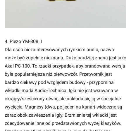
4. Piezo YM-308 II
Dla osób niezainteresowanych rynkiem audio, nazwa
może być zupełnie nieznana. Dużo bardziej znana jest jako
Akai PC-100. To rzadki przypadek, aby brandowana wersja
była popularniejsza niż pierwowzór. Przetwornik jest
bardzo ciekawy pod względem budowy - przypomina
wkładki marki Audio-Technica. Igła nie jest wsuwana w
okrągły/sześcienny otwór, ale nakłada się ją w specjalne
wycięcie. Magnesy (dwa, po jeden na kanał) widoczne są
zaraz obok zawieszenia igły. Brzmienie tej wkładki jest
zdecydowanie inne od przedstawionych wyżej klasyków.