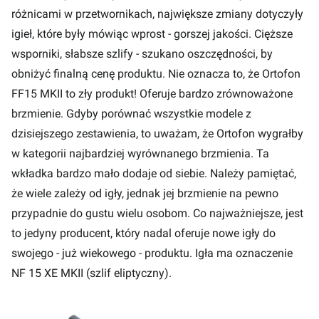
różnicami w przetwornikach, największe zmiany dotyczyły
igieł, które były mówiąc wprost - gorszej jakości. Cięższe
wsporniki, słabsze szlify - szukano oszczędności, by
obniżyć finalną cenę produktu. Nie oznacza to, że Ortofon
FF15 MKII to zły produkt! Oferuje bardzo zrównoważone
brzmienie. Gdyby porównać wszystkie modele z
dzisiejszego zestawienia, to uważam, że Ortofon wygrałby
w kategorii najbardziej wyrównanego brzmienia. Ta
wkładka bardzo mało dodaje od siebie. Należy pamiętać,
że wiele zależy od igły, jednak jej brzmienie na pewno
przypadnie do gustu wielu osobom. Co najważniejsze, jest
to jedyny producent, który nadal oferuje nowe igły do
swojego - już wiekowego - produktu. Igła ma oznaczenie
NF 15 XE MKII (szlif eliptyczny).