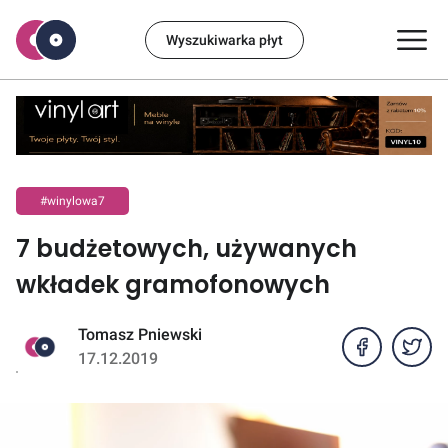
Wyszukiwarka płyt
#winylowa7
7 budżetowych, używanych
wkładek gramofonowych
Tomasz Pniewski
17.12.2019