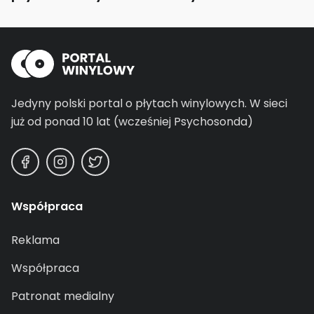
Jedyny polski portal o płytach winylowych.
W sieci
już od ponad 10 lat (wcześniej Psychosonda)
Współpraca
Reklama
Współpraca
Patronat medialny