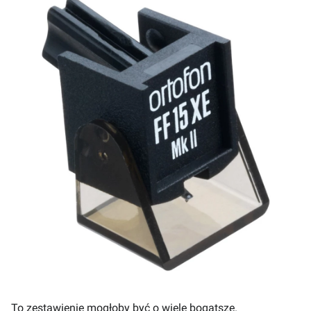
To zestawienie mogłoby być o wiele bogatsze.