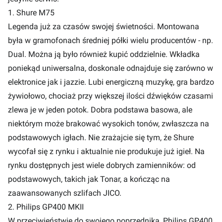
1. Shure M75
Legenda już za czasów swojej świetności. Montowana
była w gramofonach średniej półki wielu producentów - np.
Dual. Można ją było również kupić oddzielnie. Wkładka
poniekąd uniwersalna, doskonale odnajduje się zarówno w
elektronice jak i jazzie. Lubi energiczną muzykę, gra bardzo
żywiołowo, chociaż przy większej ilości dźwięków czasami
zlewa je w jeden potok. Dobra podstawa basowa, ale
niektórym może brakować wysokich tonów, zwłaszcza na
podstawowych igłach. Nie zrażajcie się tym, że Shure
wycofał się z rynku i aktualnie nie produkuje już igieł. Na
rynku dostępnych jest wiele dobrych zamienników: od
podstawowych, takich jak Tonar, a kończąc na
zaawansowanych szlifach JICO.
2. Philips GP400 MKII
W przeciwieństwie do swojego poprzednika, Philips GP400