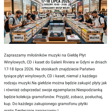
Zapraszamy miłośników muzyki na Giełdę Płyt
Winylowych, CD i kaset do Galerii Riviera w Gdyni w dniach
17-18 lipca 2026. Na stoiskach znajdziecie Państwo
tysiące płyt winylowych, CD i kaset, niemal z każdego
rodzaju muzyki.Na giełdzie można będzie zakupić płyty jak
i również odsprzedać swoje egzemplarze.Niespodzianką
będzie kolekcja gramofonów. Przyjdź, zobacz, posłuchaj,
kup. Do każdego zakupionego gramofonu płytki
gratis.Serdecznie zapraszamy !