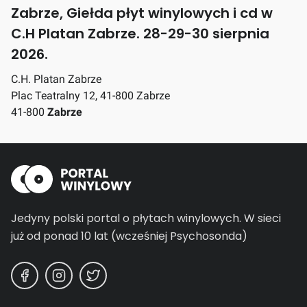
Zabrze, Giełda płyt winylowych i cd w
C.H Platan Zabrze. 28-29-30 sierpnia
2026.
C.H. Platan Zabrze
Plac Teatralny 12, 41-800 Zabrze
41-800
Zabrze
Jedyny polski portal o płytach winylowych.
W sieci
już od ponad 10 lat (wcześniej Psychosonda)