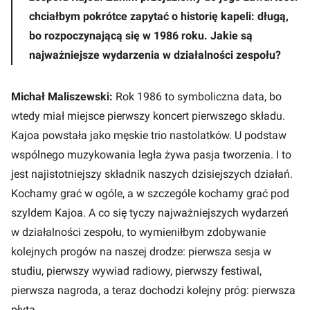
chciałbym pokrótce zapytać o historię kapeli: długą,
bo rozpoczynającą się w 1986 roku. Jakie są
najważniejsze wydarzenia w działalności zespołu?
Michał Maliszewski:
Rok 1986 to symboliczna data, bo
wtedy miał miejsce pierwszy koncert pierwszego składu.
Kajoa powstała jako męskie trio nastolatków. U podstaw
wspólnego muzykowania legła żywa pasja tworzenia. I to
jest najistotniejszy składnik naszych dzisiejszych działań.
Kochamy grać w ogóle, a w szczególe kochamy grać pod
szyldem Kajoa. A co się tyczy najważniejszych wydarzeń
w działalności zespołu, to wymieniłbym zdobywanie
kolejnych progów na naszej drodze: pierwsza sesja w
studiu, pierwszy wywiad radiowy, pierwszy festiwal,
pierwsza nagroda, a teraz dochodzi kolejny próg: pierwsza
płyta.