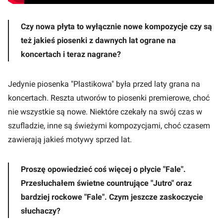
Czy nowa płyta to wyłącznie nowe kompozycje czy są
też jakieś piosenki z dawnych lat ograne na
koncertach i teraz nagrane?
Jedynie piosenka "Plastikowa" była przed laty grana na
koncertach. Reszta utworów to piosenki premierowe, choć
nie wszystkie są nowe. Niektóre czekały na swój czas w
szufladzie, inne są świeżymi kompozycjami, choć czasem
zawierają jakieś motywy sprzed lat.
Proszę opowiedzieć coś więcej o płycie "Fale".
Przesłuchałem świetne countrujące "Jutro" oraz
bardziej rockowe "Fale". Czym jeszcze zaskoczycie
słuchaczy?