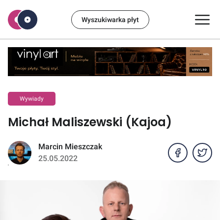
Wyszukiwarka płyt
Wywiady
Michał Maliszewski (Kajoa)
Marcin Mieszczak
25.05.2022