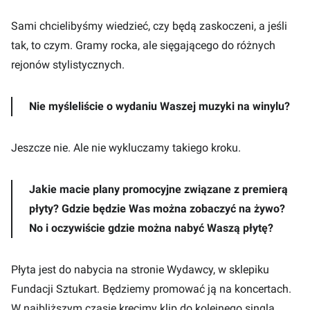
Sami chcielibyśmy wiedzieć, czy będą zaskoczeni, a jeśli
tak, to czym. Gramy rocka, ale sięgającego do różnych
rejonów stylistycznych.
Nie myśleliście o wydaniu Waszej muzyki na winylu?
Jeszcze nie. Ale nie wykluczamy takiego kroku.
Jakie macie plany promocyjne związane z premierą
płyty? Gdzie będzie Was można zobaczyć na żywo?
No i oczywiście gdzie można nabyć Waszą płytę?
Płyta jest do nabycia na stronie Wydawcy, w sklepiku
Fundacji Sztukart. Będziemy promować ją na koncertach.
W najbliższym czasie kręcimy klip do kolejnego singla.