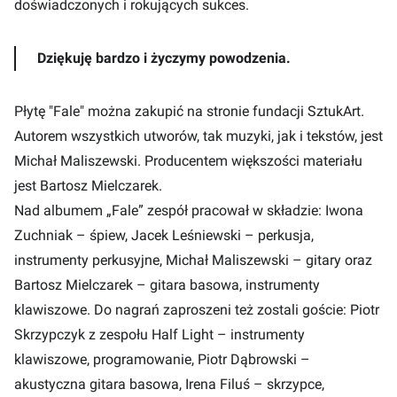
doświadczonych i rokujących sukces.
Dziękuję bardzo i życzymy powodzenia.
Płytę "Fale" można zakupić na stronie fundacji
SztukArt
.
Autorem wszystkich utworów, tak muzyki, jak i tekstów, jest
Michał Maliszewski. Producentem większości materiału
jest Bartosz Mielczarek.
Nad albumem „Fale” zespół pracował w składzie: Iwona
Zuchniak – śpiew, Jacek Leśniewski – perkusja,
instrumenty perkusyjne, Michał Maliszewski – gitary oraz
Bartosz Mielczarek – gitara basowa, instrumenty
klawiszowe. Do nagrań zaproszeni też zostali goście: Piotr
Skrzypczyk z zespołu Half Light – instrumenty
klawiszowe, programowanie, Piotr Dąbrowski –
akustyczna gitara basowa, Irena Filuś – skrzypce,