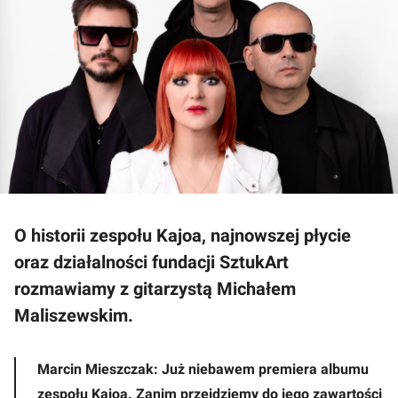
O historii zespołu Kajoa, najnowszej płycie
oraz działalności fundacji SztukArt
rozmawiamy z gitarzystą Michałem
Maliszewskim.
Marcin Mieszczak: Już niebawem premiera albumu
zespołu Kajoa. Zanim przejdziemy do jego zawartości