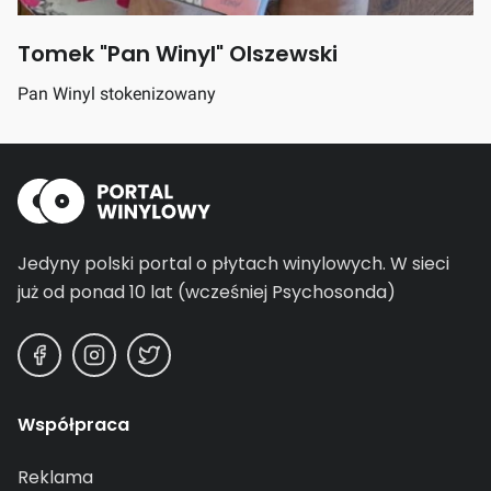
Tomek "Pan Winyl" Olszewski
Pan Winyl stokenizowany
Jedyny polski portal o płytach winylowych.
W sieci
już od ponad 10 lat (wcześniej Psychosonda)
Współpraca
Reklama