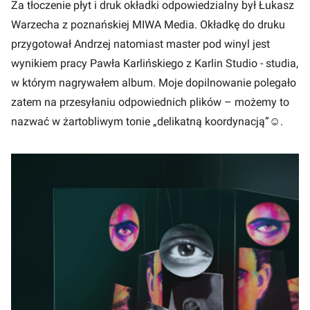
Za tłoczenie płyt i druk okładki odpowiedzialny był Łukasz
Warzecha z poznańskiej MIWA Media. Okładkę do druku
przygotował Andrzej natomiast master pod winyl jest
wynikiem pracy Pawła Karlińskiego z Karlin Studio - studia,
w którym nagrywałem album. Moje dopilnowanie polegało
zatem na przesyłaniu odpowiednich plików – możemy to
nazwać w żartobliwym tonie „delikatną koordynacją”☺.