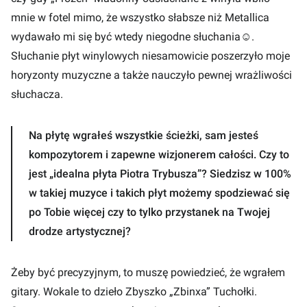
mnie w fotel mimo, że wszystko słabsze niż Metallica
wydawało mi się być wtedy niegodne słuchania
☺
.
Słuchanie płyt winylowych niesamowicie poszerzyło moje
horyzonty muzyczne a także nauczyło pewnej wrażliwości
słuchacza.
Na płytę wgrałeś wszystkie ścieżki, sam jesteś
kompozytorem i zapewne wizjonerem całości. Czy to
jest „idealna płyta Piotra Trybusza”? Siedzisz w 100%
w takiej muzyce i takich płyt możemy spodziewać się
po Tobie więcej czy to tylko przystanek na Twojej
drodze artystycznej?
Żeby być precyzyjnym, to muszę powiedzieć, że wgrałem
gitary. Wokale to dzieło Zbyszko „Zbinxa” Tuchołki.