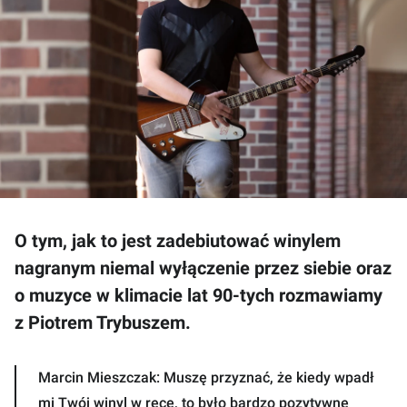
O tym, jak to jest zadebiutować winylem
nagranym niemal wyłączenie przez siebie oraz
o muzyce w klimacie lat 90-tych rozmawiamy
z Piotrem Trybuszem.
Marcin Mieszczak: Muszę przyznać, że kiedy wpadł
mi Twój winyl w ręce, to było bardzo pozytywne