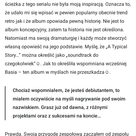
ścieżka z tego serialu nie była moją inspiracją. Oznacza to,
że udało mi się wpisać w pewien popularny obecnie trend
retro jak i że album opowiada pewną historię. Nie jest to
album koncepcyjny, zatem ta historia nie jest określona.
Natomiast ma swoją dramaturgię i każdy może stworzyć
własną opowieść na jego podstawie. Myślę, że „A Typical
Story…” można określić jako „soundtrack do
czegokolwiek”
☺
. Jak to określiła wspomniana wcześniej
Basia – ten album w myślach nie przeszkadza
☺
.
Chociaż wspomniałem, że jesteś debiutantem, to
miałem oczywiście na myśli nagrywanie pod swoim
nazwiskiem. Grasz już od dawna, z różnymi
projektami oraz z sukcesami na koncie…
Prawda. Swoją przygodę zespołową zacząłem od zespołu