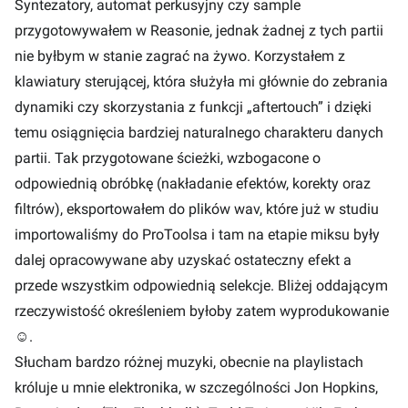
Syntezatory, automat perkusyjny czy sample
przygotowywałem w Reasonie, jednak żadnej z tych partii
nie byłbym w stanie zagrać na żywo. Korzystałem z
klawiatury sterującej, która służyła mi głównie do zebrania
dynamiki czy skorzystania z funkcji „aftertouch” i dzięki
temu osiągnięcia bardziej naturalnego charakteru danych
partii. Tak przygotowane ścieżki, wzbogacone o
odpowiednią obróbkę (nakładanie efektów, korekty oraz
filtrów), eksportowałem do plików wav, które już w studiu
importowaliśmy do ProToolsa i tam na etapie miksu były
dalej opracowywane aby uzyskać ostateczny efekt a
przede wszystkim odpowiednią selekcje. Bliżej oddającym
rzeczywistość określeniem byłoby zatem wyprodukowanie
☺
.
Słucham bardzo różnej muzyki, obecnie na playlistach
króluje u mnie elektronika, w szczególności Jon Hopkins,