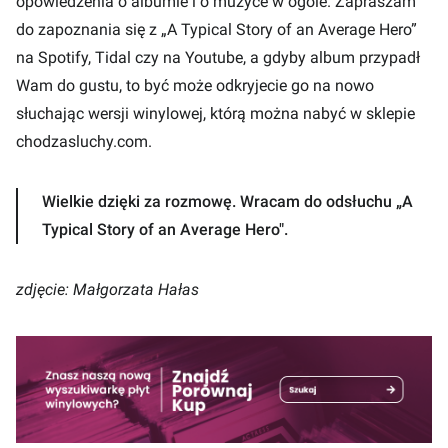
opowiedzenia o albumie i o muzyce w ogóle. Zapraszam
do zapoznania się z „A Typical Story of an Average Hero”
na Spotify, Tidal czy na Youtube, a gdyby album przypadł
Wam do gustu, to być może odkryjecie go na nowo
słuchając wersji winylowej, którą można nabyć w sklepie
chodzasluchy.com
.
Wielkie dzięki za rozmowę. Wracam do odsłuchu „A
Typical Story of an Average Hero".
zdjęcie: Małgorzata Hałas