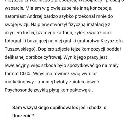
wsparcie. Miałem w głowie zupełnie inną koncepcję,
natomiast Andrzej bardzo szybko przekonał mnie do
swojej wizji. Najpierw stworzył fizyczną instalację z
użyciem luster, czarnego kartonu, żyłek, świateł oraz
fotografii i bazującej na niej grafiki (autorstwa Krzysztofa
Tuszewskiego). Dopiero zdjęcie tejże kompozycji poddał
delikatnej obróbce cyfrowej. Wynik jego pracy jest
rewelacyjny, więc szkoda było spożytkować go na mały
format CD☺. Winyl ma również swój wymiar
marketingowy - trudniej byłoby zainteresować
Psychosondę zwykłą płytą kompaktową☺.
Sam wszystkiego dopilnowałeś jeśli chodzi o
tłoczenie?