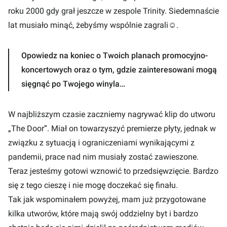
roku 2000 gdy grał jeszcze w zespole Trinity. Siedemnaście
lat musiało minąć, żebyśmy wspólnie zagrali☺.
Opowiedz na koniec o Twoich planach promocyjno-
koncertowych oraz o tym, gdzie zainteresowani mogą
sięgnąć po Twojego winyla…
W najbliższym czasie zaczniemy nagrywać klip do utworu
„The Door”. Miał on towarzyszyć premierze płyty, jednak w
związku z sytuacją i ograniczeniami wynikającymi z
pandemii, prace nad nim musiały zostać zawieszone.
Teraz jesteśmy gotowi wznowić to przedsięwzięcie. Bardzo
się z tego cieszę i nie mogę doczekać się finału.
Tak jak wspominałem powyżej, mam już przygotowane
kilka utworów, które mają swój oddzielny byt i bardzo