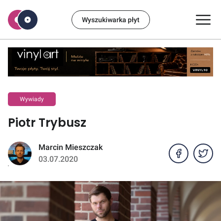
Wyszukiwarka płyt
Wywiady
Piotr Trybusz
Marcin Mieszczak
03.07.2020