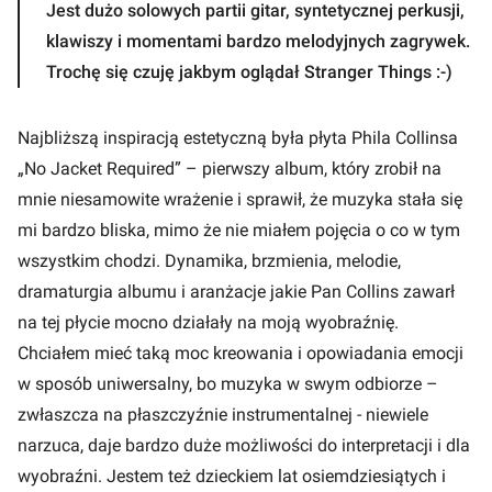
Jest dużo solowych partii gitar, syntetycznej perkusji,
klawiszy i momentami bardzo melodyjnych zagrywek.
Trochę się czuję jakbym oglądał Stranger Things :-)
Najbliższą inspiracją estetyczną była płyta Phila Collinsa
„No Jacket Required” – pierwszy album, który zrobił na
mnie niesamowite wrażenie i sprawił, że muzyka stała się
mi bardzo bliska, mimo że nie miałem pojęcia o co w tym
wszystkim chodzi. Dynamika, brzmienia, melodie,
dramaturgia albumu i aranżacje jakie Pan Collins zawarł
na tej płycie mocno działały na moją wyobraźnię.
Chciałem mieć taką moc kreowania i opowiadania emocji
w sposób uniwersalny, bo muzyka w swym odbiorze –
zwłaszcza na płaszczyźnie instrumentalnej - niewiele
narzuca, daje bardzo duże możliwości do interpretacji i dla
wyobraźni. Jestem też dzieckiem lat osiemdziesiątych i