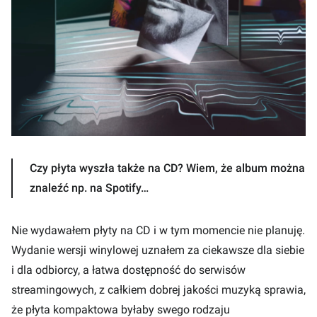
Czy płyta wyszła także na CD? Wiem, że album można
znaleźć np. na Spotify…
Nie wydawałem płyty na CD i w tym momencie nie planuję.
Wydanie wersji winylowej uznałem za ciekawsze dla siebie
i dla odbiorcy, a łatwa dostępność do serwisów
streamingowych, z całkiem dobrej jakości muzyką sprawia,
że płyta kompaktowa byłaby swego rodzaju