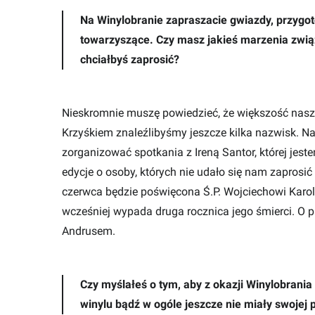
Na Winylobranie zapraszacie gwiazdy, przygot
towarzyszące. Czy masz jakieś marzenia związ
chciałbyś zaprosić?
Nieskromnie muszę powiedzieć, że większość nasze
Krzyśkiem znaleźlibyśmy jeszcze kilka nazwisk. Naj
zorganizować spotkania z Ireną Santor, której je
edycje o osoby, których nie udało się nam zaprosić 
czerwca będzie poświęcona Ś.P. Wojciechowi Karol
wcześniej wypada druga rocznica jego śmierci. O
Andrusem.
Czy myślałeś o tym, aby z okazji Winylobrania
winylu bądź w ogóle jeszcze nie miały swojej 