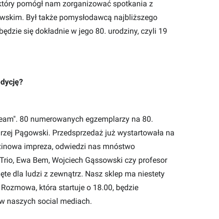
, który pomógł nam zorganizować spotkania z
kim. Był także pomysłodawcą najbliższego
dzie się dokładnie w jego 80. urodziny, czyli 19
edycję?
ream". 80 numerowanych egzemplarzy na 80.
rzej Pągowski. Przedsprzedaż już wystartowała na
dzinowa impreza, odwiedzi nas mnóstwo
 Trio, Ewa Bem, Wojciech Gąssowski czy profesor
te dla ludzi z zewnątrz. Nasz sklep ma niestety
 Rozmowa, która startuje o 18.00, będzie
w naszych social mediach.