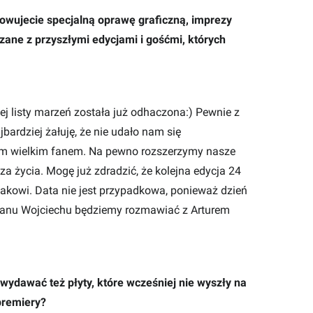
owujecie specjalną oprawę graficzną, imprezy
ane z przyszłymi edycjami i gośćmi, których
j listy marzeń została już odhaczona:) Pewnie z
bardziej żałuję, że nie udało nam się
stem wielkim fanem. Na pewno rozszerzymy nasze
za życia. Mogę już zdradzić, że kolejna edycja 24
akowi. Data nie jest przypadkowa, ponieważ dzień
 panu Wojciechu będziemy rozmawiać z Arturem
 wydawać też płyty, które wcześniej nie wyszły na
premiery?