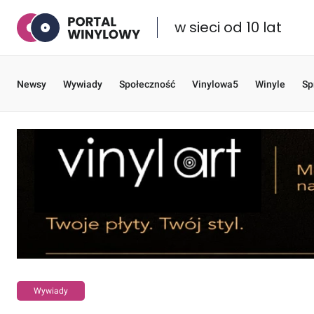
w sieci od 10 lat
Newsy
Wywiady
Społeczność
Vinylowa5
Winyle
Sp
Wywiady