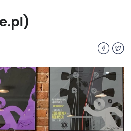
e.pl)