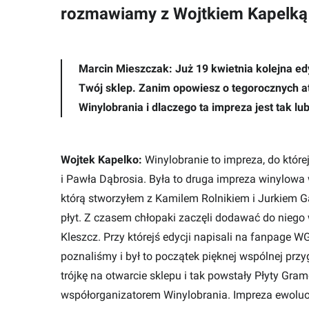
rozmawiamy z Wojtkiem Kapelką 
Marcin Mieszczak: Już 19 kwietnia kolejna ed
Twój sklep. Zanim opowiesz o tegorocznych at
Winylobrania i dlaczego ta impreza jest tak lu
Wojtek Kapelko:
Winylobranie to impreza, do które
i Pawła Dąbrosia. Była to druga impreza winylowa
którą stworzyłem z Kamilem Rolnikiem i Jurkiem G
płyt. Z czasem chłopaki zaczęli dodawać do niego 
Kleszcz. Przy którejś edycji napisali na fanpage 
poznaliśmy i był to początek pięknej wspólnej prz
trójkę na otwarcie sklepu i tak powstały Płyty Gr
współorganizatorem Winylobrania. Impreza ewol