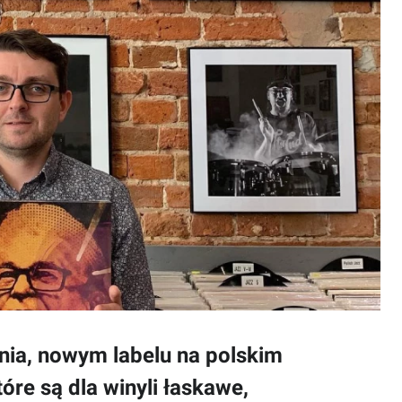
nia, nowym labelu na polskim
óre są dla winyli łaskawe,