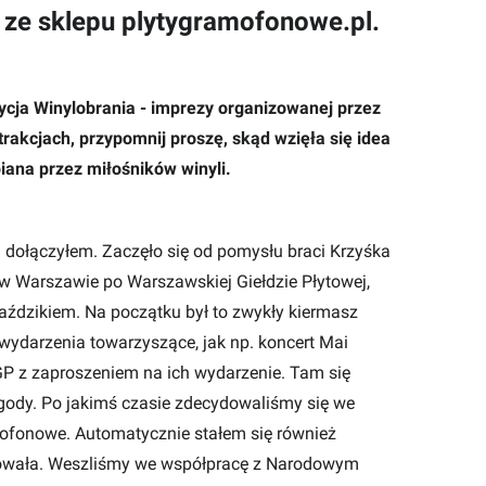
ze sklepu plytygramofonowe.pl.
ycja Winylobrania - imprezy organizowanej przez
rakcjach, przypomnij proszę, skąd wzięła się idea
biana przez miłośników winyli.
j dołączyłem. Zaczęło się od pomysłu braci Krzyśka
 w Warszawie po Warszawskiej Giełdzie Płytowej,
aździkiem. Na początku był to zwykły kiermasz
wydarzenia towarzyszące, jak np. koncert Mai
WGP z zaproszeniem na ich wydarzenie. Tam się
ygody. Po jakimś czasie zdecydowaliśmy się we
amofonowe. Automatycznie stałem się również
uowała. Weszliśmy we współpracę z Narodowym