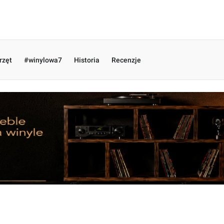
rzęt
#winylowa7
Historia
Recenzje