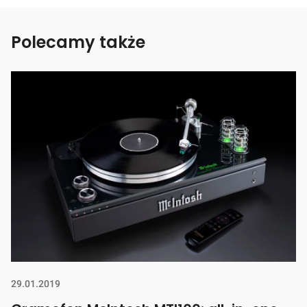
Polecamy także
29.01.2019