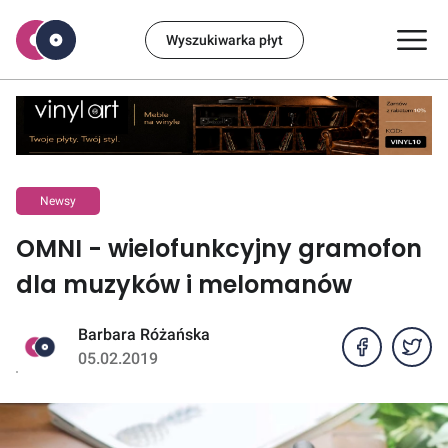
Wyszukiwarka płyt
Newsy
OMNI - wielofunkcyjny gramofon
dla muzyków i melomanów
Barbara Różańska
05.02.2019