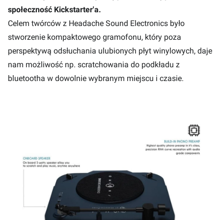
społeczność Kickstarter'a.
Celem twórców z Headache Sound Electronics było
stworzenie kompaktowego gramofonu, który poza
perspektywą odsłuchania ulubionych płyt winylowych, daje
nam możliwość np. scratchowania do podkładu z
bluetootha w dowolnie wybranym miejscu i czasie.