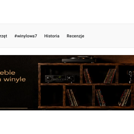
rzęt
#winylowa7
Historia
Recenzje