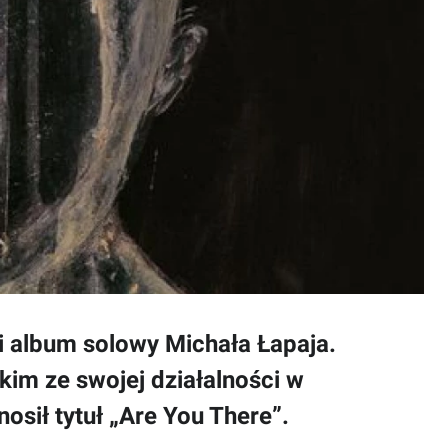
i album solowy Michała Łapaja.
kim ze swojej działalności w
osił tytuł „Are You There”.