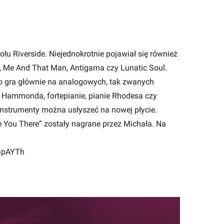
łu Riverside. Niejednokrotnie pojawiał się również
h, Me And That Man, Antigama czy Lunatic Soul.
go gra głównie na analogowych, tak zwanych
Hammonda, fortepianie, pianie Rhodesa czy
instrumenty można usłyszeć na nowej płycie.
e You There” zostały nagrane przez Michała. Na
LapAYTh