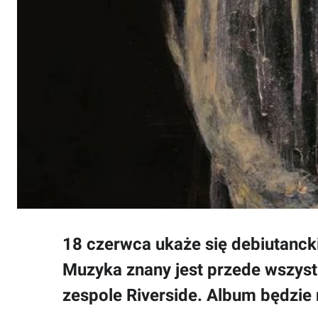
18 czerwca ukaże się debiutanck
Muzyka znany jest przede wszyst
zespole Riverside. Album będzie n