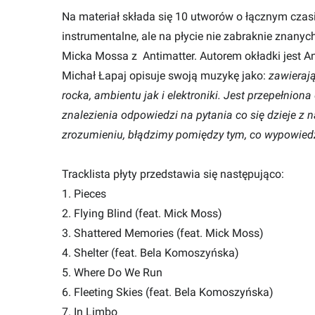
Na materiał składa się 10 utworów o łącznym czasi
instrumentalne, ale na płycie nie zabraknie znanyc
Micka Mossa z Antimatter. Autorem okładki jest 
Michał Łapaj opisuje swoją muzykę jako:
zawieraj
rocka, ambientu jak i elektroniki. Jest przepełnio
znalezienia odpowiedzi na pytania co się dzieje z
zrozumieniu, błądzimy pomiędzy tym, co wypowied
Tracklista płyty przedstawia się następująco:
1. Pieces
2. Flying Blind (feat. Mick Moss)
3. Shattered Memories (feat. Mick Moss)
4. Shelter (feat. Bela Komoszyńska)
5. Where Do We Run
6. Fleeting Skies (feat. Bela Komoszyńska)
7. In Limbo