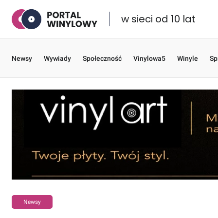
w sieci od 10 lat
Newsy
Wywiady
Społeczność
Vinylowa5
Winyle
Sp
Newsy