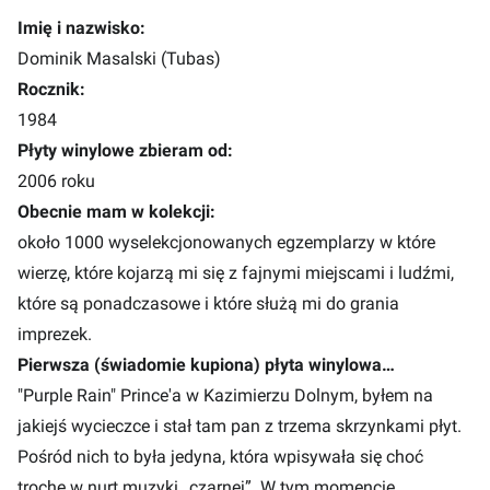
Imię i nazwisko:
Dominik Masalski (Tubas)
Rocznik:
1984
Płyty winylowe zbieram od:
2006 roku
Obecnie mam w kolekcji:
około 1000 wyselekcjonowanych egzemplarzy w które
wierzę, które kojarzą mi się z fajnymi miejscami i ludźmi,
które są ponadczasowe i które służą mi do grania
imprezek.
Pierwsza (świadomie kupiona) płyta winylowa…
"Purple Rain" Prince'a w Kazimierzu Dolnym, byłem na
jakiejś wycieczce i stał tam pan z trzema skrzynkami płyt.
Pośród nich to była jedyna, która wpisywała się choć
trochę w nurt muzyki „czarnej”. W tym momencie