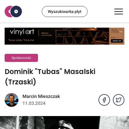
Wyszukiwarka płyt
Społeczność
Dominik "Tubas" Masalski
(Trzaski)
Marcin Mieszczak
11.03.2024