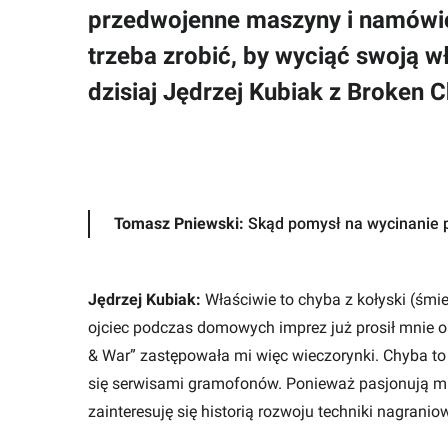
przedwojenne maszyny i namówić
trzeba zrobić, by wyciąć swoją 
dzisiaj Jędrzej Kubiak z Broken 
Tomasz Pniewski:
Skąd pomysł na wycinanie 
Jędrzej Kubiak:
Właściwie to chyba z kołyski (śm
ojciec podczas domowych imprez już prosił mnie o 
& War” zastępowała mi więc wieczorynki. Chyba to
się serwisami gramofonów. Ponieważ pasjonują mnie
zainteresuję się historią rozwoju techniki nagrani