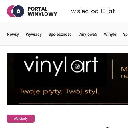
w sieci od 10 lat
Newsy
Wywiady
Społeczność
Vinylowa5
Winyle
Sp
Wywiady