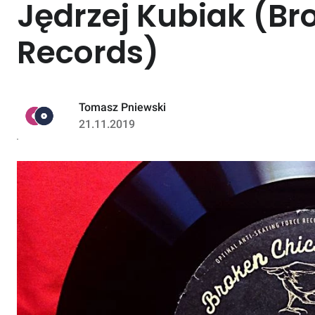
Jędrzej Kubiak (Br
Records)
Tomasz Pniewski
21.11.2019