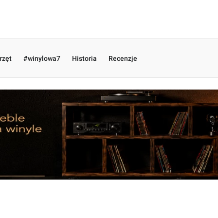
rzęt
#winylowa7
Historia
Recenzje