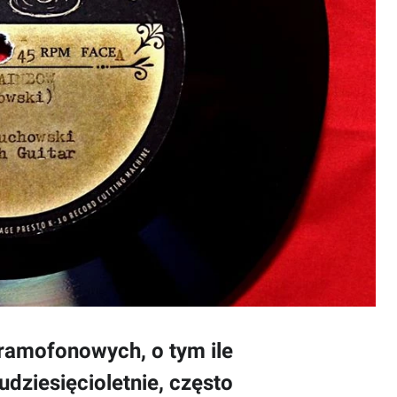
gramofonowych, o tym ile
udziesięcioletnie, często