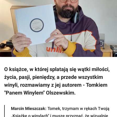
O książce, w której splatają się wątki miłości,
życia, pasji, pieniędzy, a przede wszystkim
winyli, rozmawiamy z jej autorem - Tomkiem
"Panem Winylem" Olszewskim.
Marcin Mieszczak:
Tomek, trzymam w rękach Twoją
„Książkę o winylach" i muszę przyznać, że wizualnie