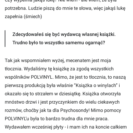
potrzebna. Ludzie piszą do mnie te słowa, więc jakąś lukę
zapełnia (śmiech)
Zdecydowałeś się być wydawcą własnej książki.
Trudno było to wszystko samemu ogarnąć?
Tak jak wspomniałem wyżej, mecenatem jest moja
tłocznia. Wydaliśmy tę książkę za zgodą wszystkich
wspólników POLVINYL. Mimo, że jest to tłocznia, to naszą
pierwszą produkcją była właśnie “Książka o winylach” i
okazało się to strzałem w dziesiątkę. Książka otworzyła
mnóstwo drzwi i jest przyczynkiem do wielu ciekawych
rozmów, choćby jak ta dla Psychosondy! Mimo pomocy
POLVINYL’u była to bardzo trudna dla mnie praca.
Wydawałem wcześniej płyty - i mam ich na koncie całkiem