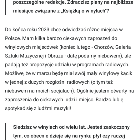
poszczególne redakcje. Zdradzisz plany na najbliższe
miesiące związane z „Książką o winylach"?
Do końca roku 2023 chcę odwiedzać różne miejsca w
Polsce. Mam kilka bardzo ciekawych zaproszeń do
winylowych miejscówek (koniec lutego - Chorzów, Galeria
Sztuki Muzycznej i Obrazu - datę podamy niebawem), ale
padają też propozycje udziału w programach radiowych.
Możliwe, że w marcu będę miał swój mały winylowy kącik
w jednej z dużych rozgłośni radiowych (o tym też
niebawem na moich socjalach). Ogólnie jestem otwarty na
zaproszenia do ciekawych ludzi i miejsc. Bardzo lubię
spotykać się z ludźmi muzyki!
Siedzisz w winylach od wielu lat. Jesteś zaskoczony
tym, co obecnie dzieje się na rynku płyt czy raczej