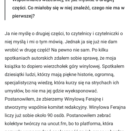
części. Co miałoby się w niej znaleźć, czego nie ma w
pierwszej?
Ja nie myślę o drugiej części, to czytelnicy i czytelniczki o
niej myślą i mi o tym mówią. Jednak ja się już nie dam
wrobić w drugę część! Na pewno nie sam. Po kilku
spotkaniach autorskich zdałem sobie sprawę, że moja
książka to dopiero wierzchołek góry winylowej. Spotkałem
dziesiątki ludzi, którzy mają piękne historie, ogromną,
specjalistyczną wiedzę, która kurzy się na strychach ich
umysłów, bo nie ma jej gdzie wyeksponować.
Postanowiłem, że zbierzemy Winylową Ferajnę i
stworzymy wspólnie komitet redakcyjny. Winylowa Ferajna
liczy już sobie około 90 osób. Postanowiłem zebrać
kolektyw twórczy na uncut.fm, bo to platforma, która