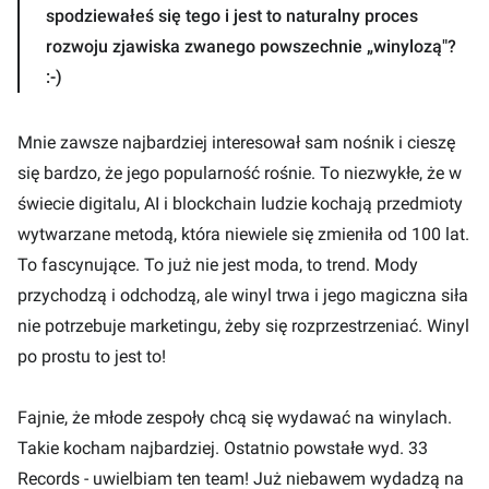
spodziewałeś się tego i jest to naturalny proces
rozwoju zjawiska zwanego powszechnie „winylozą"?
:-)
Mnie zawsze najbardziej interesował sam nośnik i cieszę
się bardzo, że jego popularność rośnie. To niezwykłe, że w
świecie digitalu, AI i blockchain ludzie kochają przedmioty
wytwarzane metodą, która niewiele się zmieniła od 100 lat.
To fascynujące. To już nie jest moda, to trend. Mody
przychodzą i odchodzą, ale winyl trwa i jego magiczna siła
nie potrzebuje marketingu, żeby się rozprzestrzeniać. Winyl
po prostu to jest to!
Fajnie, że młode zespoły chcą się wydawać na winylach.
Takie kocham najbardziej. Ostatnio powstałe wyd. 33
Records - uwielbiam ten team! Już niebawem wydadzą na