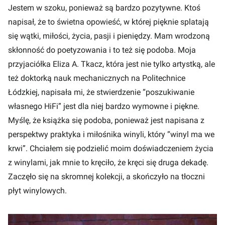
Jestem w szoku, ponieważ są bardzo pozytywne. Ktoś
napisał, że to świetna opowieść, w której pięknie splatają
się wątki, miłości, życia, pasji i pieniędzy. Mam wrodzoną
skłonność do poetyzowania i to też się podoba. Moja
przyjaciółka Eliza A. Tkacz, która jest nie tylko artystką, ale
też doktorką nauk mechanicznych na Politechnice
Łódzkiej, napisała mi, że stwierdzenie “poszukiwanie
własnego HiFi” jest dla niej bardzo wymowne i piękne.
Myślę, że książka się podoba, ponieważ jest napisana z
perspektwy praktyka i miłośnika winyli, który “winyl ma we
krwi”. Chciałem się podzielić moim doświadczeniem życia
z winylami, jak mnie to kręciło, że kręci się druga dekadę.
Zaczęło się na skromnej kolekcji, a skończyło na tłoczni
płyt winylowych.