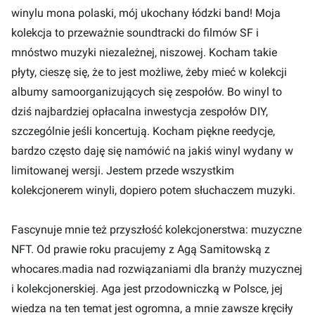
winylu mona polaski, mój ukochany łódzki band! Moja
kolekcja to przeważnie soundtracki do filmów SF i
mnóstwo muzyki niezależnej, niszowej. Kocham takie
płyty, cieszę się, że to jest możliwe, żeby mieć w kolekcji
albumy samoorganizujących się zespołów. Bo winyl to
dziś najbardziej opłacalna inwestycja zespołów DIY,
szczególnie jeśli koncertują. Kocham piękne reedycje,
bardzo często daję się namówić na jakiś winyl wydany w
limitowanej wersji. Jestem przede wszystkim
kolekcjonerem winyli, dopiero potem słuchaczem muzyki.
Fascynuje mnie też przyszłość kolekcjonerstwa: muzyczne
NFT. Od prawie roku pracujemy z Agą Samitowską z
whocares.madia nad rozwiązaniami dla branży muzycznej
i kolekcjonerskiej. Aga jest przodowniczką w Polsce, jej
wiedza na ten temat jest ogromna, a mnie zawsze kręciły