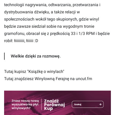
technologii nagrywania, odtwarzania, przetwarzania i
dystrybuowania dźwięku, a także relacji w
społecznościach wokół tego skupionych, gdzie winyl
będzie zawsze siedział sobie na wygodnym tronie
gramofonu, obracał się z prędkością 33 i 1/3 RPM i będzie
robił: łiiiiiiiii, łiiiiii :D
Wielkie dzięki za rozmowę.
Tutaj
kupisz "Książkę o winylach"
Tutaj
znajdziesz Winylowną Ferajnę na uncut.fm