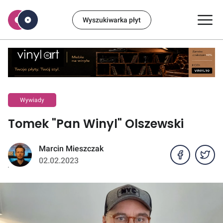
Wyszukiwarka płyt
Wywiady
Tomek "Pan Winyl" Olszewski
Marcin Mieszczak
02.02.2023