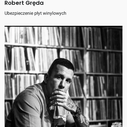
Robert Gręda
Ubezpieczenie płyt winylowych