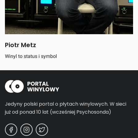
Piotr Metz
Winyl to status i symbol
Jedyny polski portal o płytach winylowych.
W sieci
już od ponad 10 lat (wcześniej Psychosonda)