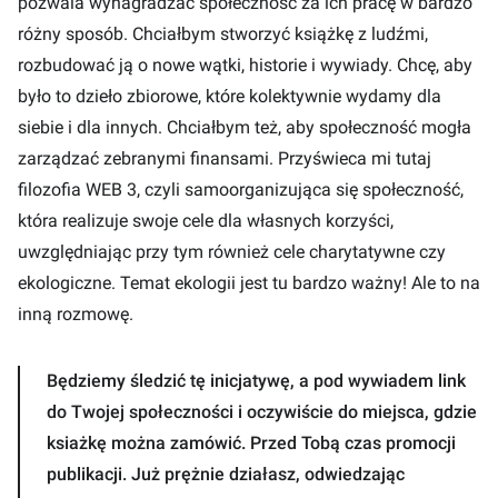
pozwala wynagradzać społeczność za ich pracę w bardzo
różny sposób. Chciałbym stworzyć książkę z ludźmi,
rozbudować ją o nowe wątki, historie i wywiady. Chcę, aby
było to dzieło zbiorowe, które kolektywnie wydamy dla
siebie i dla innych. Chciałbym też, aby społeczność mogła
zarządzać zebranymi finansami. Przyświeca mi tutaj
filozofia WEB 3, czyli samoorganizująca się społeczność,
która realizuje swoje cele dla własnych korzyści,
uwzględniając przy tym również cele charytatywne czy
ekologiczne. Temat ekologii jest tu bardzo ważny! Ale to na
inną rozmowę.
Będziemy śledzić tę inicjatywę, a pod wywiadem link
do Twojej społeczności i oczywiście do miejsca, gdzie
ksiażkę można zamówić. Przed Tobą czas promocji
publikacji. Już prężnie działasz, odwiedzając