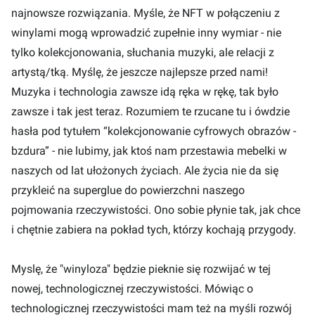
najnowsze rozwiązania. Myśle, że NFT w połączeniu z
winylami mogą wprowadzić zupełnie inny wymiar - nie
tylko kolekcjonowania, słuchania muzyki, ale relacji z
artystą/tką. Myślę, że jeszcze najlepsze przed nami!
Muzyka i technologia zawsze idą ręka w rękę, tak było
zawsze i tak jest teraz. Rozumiem te rzucane tu i ówdzie
hasła pod tytułem “kolekcjonowanie cyfrowych obrazów -
bzdura” - nie lubimy, jak ktoś nam przestawia mebelki w
naszych od lat ułożonych życiach. Ale życia nie da się
przykleić na superglue do powierzchni naszego
pojmowania rzeczywistości. Ono sobie płynie tak, jak chce
i chętnie zabiera na pokład tych, którzy kochają przygody.
Myslę, że "winyloza" będzie pieknie się rozwijać w tej
nowej, technologicznej rzeczywistości. Mówiąc o
technologicznej rzeczywistości mam też na myśli rozwój