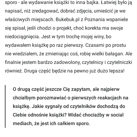
sporo - ale wydawanie książki to inna bajka. Łatwiej było ją
napisać, niż zredagować, dobrać zdjęcia, umieścić je we
właściwych miejscach. Bukebuk.pl z Poznania wspaniele
się spisał, jeśli chodzi o projekt, choć korekta ma swoje
niedociągnięcia. Jest w tym trochę mojej winy, bo
wydawałem książkę po raz pierwszy. Czasami po prostu
nie wiedziałem, że zmieniając coś, robię wielki bałagan. Ale
finalnie jestem bardzo zadowolony, czytelnicy i czytelniczki
również. Druga część będzie na pewno już dużo lepsza!
O drugą część jeszcze Cię zapytam, ale najpierw
chciałbym porozmawiać o pierwszych reakacjach na
książkę. Jakie sygnały od czytelników dochodzą do
Ciebie odnośnie książki? Widać chociażby w social
mediach, że jest ich całkiem sporo.