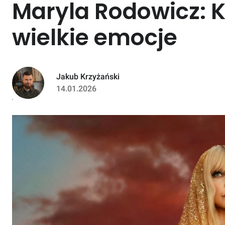
Maryla Rodowicz: K
wielkie emocje
Jakub Krzyżański
14.01.2026