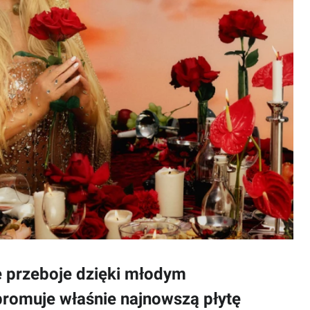
 przeboje dzięki młodym
promuje właśnie najnowszą płytę