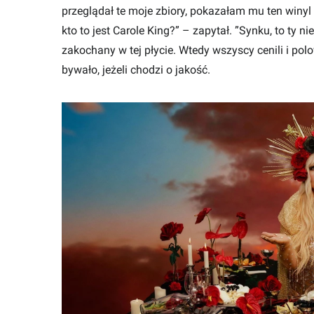
przeglądał te moje zbiory, pokazałam mu ten winyl 
kto to jest Carole King?” – zapytał. ”Synku, to ty nie
zakochany w tej płycie. Wtedy wszyscy cenili i polo
bywało, jeżeli chodzi o jakość.