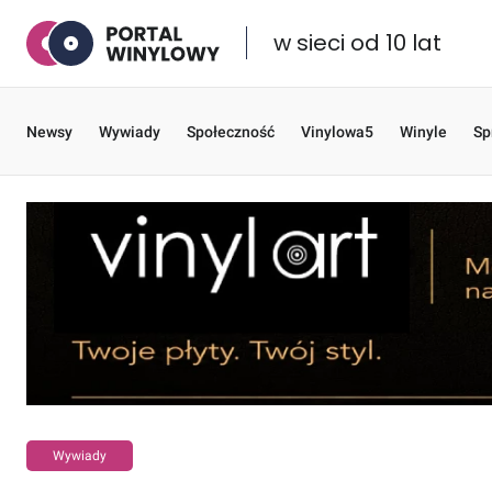
w sieci od 10 lat
Newsy
Wywiady
Społeczność
Vinylowa5
Winyle
Sp
Wywiady