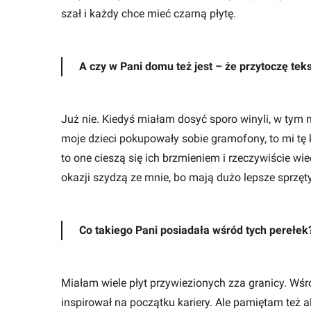
szał i każdy chce mieć czarną płytę.
A czy w Pani domu też jest – że przytoczę tekst
Już nie. Kiedyś miałam dosyć sporo winyli, w tym n
moje dzieci pokupowały sobie gramofony, to mi tę ko
to one cieszą się ich brzmieniem i rzeczywiście wied
okazji szydzą ze mnie, bo mają dużo lepsze sprzęt
Co takiego Pani posiadała wśród tych perełek
Miałam wiele płyt przywiezionych zza granicy. Wśr
inspirował na początku kariery. Ale pamiętam też 