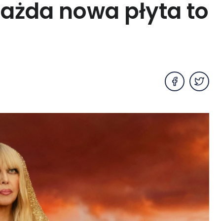
ażda nowa płyta to