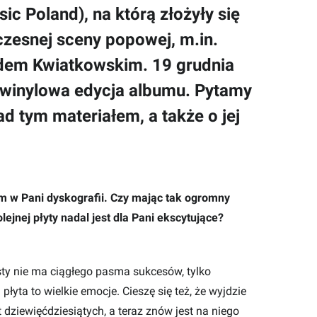
ic Poland), na którą złożyły się
czesnej sceny popowej, m.in.
idem Kwiatkowskim. 19 grudnia
, winylowa edycja albumu. Pytamy
ad tym materiałem, a także o jej
um w Pani dyskografii. Czy mając tak ogromny
ejnej płyty nadal jest dla Pani ekscytujące?
ysty nie ma ciągłego pasma sukcesów, tylko
płyta to wielkie emocje. Cieszę się też, że wyjdzie
t dziewięćdziesiątych, a teraz znów jest na niego