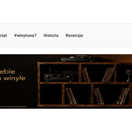
rzęt
#winylowa7
Historia
Recenzje