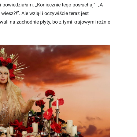
i powiedziałam: „Koniecznie tego posłuchaj”. „A
 wiesz?!”. Ale wziął i oczywiście teraz jest
wali na zachodnie płyty, bo z tymi krajowymi różnie