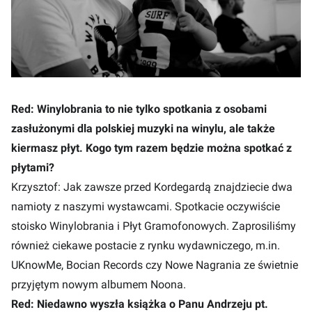
Red: Winylobrania to nie tylko spotkania z osobami
zasłużonymi dla polskiej muzyki na winylu, ale także
kiermasz płyt. Kogo tym razem będzie można spotkać z
płytami?
Krzysztof: Jak zawsze przed Kordegardą znajdziecie dwa
namioty z naszymi wystawcami. Spotkacie oczywiście
stoisko Winylobrania i Płyt Gramofonowych. Zaprosiliśmy
również ciekawe postacie z rynku wydawniczego, m.in.
UKnowMe, Bocian Records czy Nowe Nagrania ze świetnie
przyjętym nowym albumem Noona.
Red: Niedawno wyszła książka o Panu Andrzeju pt.