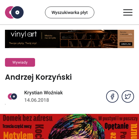
Wyszukiwarka płyt
Wywiady
Andrzej Korzyński
Krystian Woźniak
14.06.2018