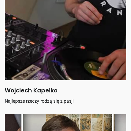
Wojciech Kapelko
Najlepsze rzeczy rodzą się z pasji