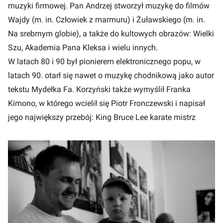
muzyki firmowej. Pan Andrzej stworzył muzykę do filmów
Wajdy (m. in. Człowiek z marmuru) i Żuławskiego (m. in.
Na srebrnym globie), a także do kultowych obrazów: Wielki
Szu, Akademia Pana Kleksa i wielu innych.
W latach 80 i 90 był pionierem elektronicznego popu, w
latach 90. otarł się nawet o muzykę chodnikową jako autor
tekstu Mydełka Fa. Korzyński także wymyślił Franka
Kimono, w którego wcielił się Piotr Fronczewski i napisał
jego największy przebój: King Bruce Lee karate mistrz