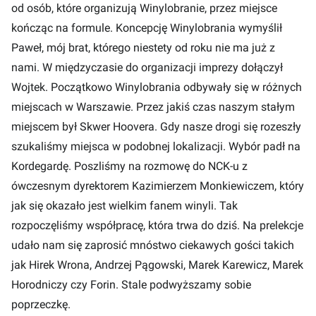
od osób, które organizują Winylobranie, przez miejsce
kończąc na formule. Koncepcję Winylobrania wymyślił
Paweł, mój brat, którego niestety od roku nie ma już z
nami. W międzyczasie do organizacji imprezy dołączył
Wojtek. Początkowo Winylobrania odbywały się w różnych
miejscach w Warszawie. Przez jakiś czas naszym stałym
miejscem był Skwer Hoovera. Gdy nasze drogi się rozeszły
szukaliśmy miejsca w podobnej lokalizacji. Wybór padł na
Kordegardę. Poszliśmy na rozmowę do NCK-u z
ówczesnym dyrektorem Kazimierzem Monkiewiczem, który
jak się okazało jest wielkim fanem winyli. Tak
rozpoczęliśmy współpracę, która trwa do dziś. Na prelekcje
udało nam się zaprosić mnóstwo ciekawych gości takich
jak Hirek Wrona, Andrzej Pągowski, Marek Karewicz, Marek
Horodniczy czy Forin. Stale podwyższamy sobie
poprzeczkę.