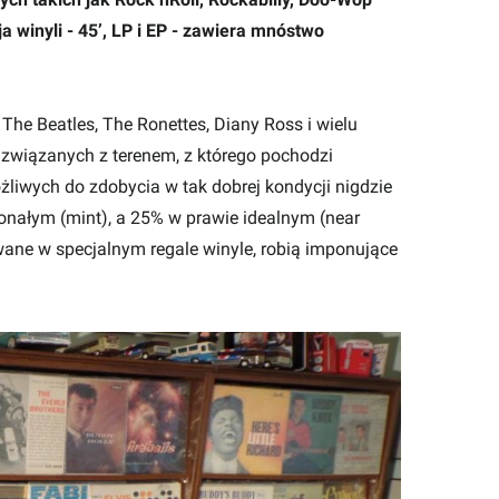
a winyli - 45’, LP i EP - zawiera mnóstwo
, The Beatles, The Ronettes, Diany Ross i wielu
związanych z terenem, z którego pochodzi
liwych do zdobycia w tak dobrej kondycji nigdzie
konałym (mint), a 25% w prawie idealnym (near
wane w specjalnym regale winyle, robią imponujące