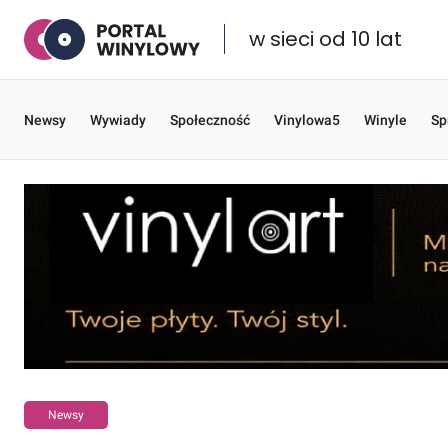
w sieci od 10 lat
Newsy
Wywiady
Społeczność
Vinylowa5
Winyle
Sp
Newsy