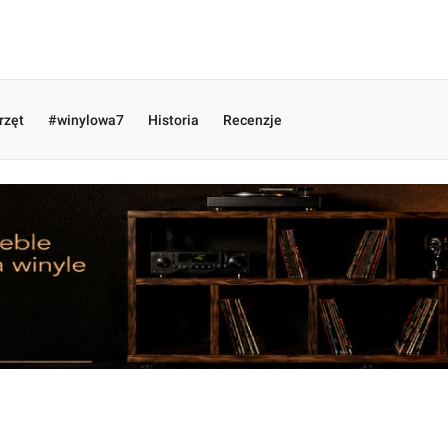
rzęt
#winylowa7
Historia
Recenzje